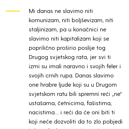
Mi danas ne slavimo niti
komunizam, niti boljševizam, niti
staljinizam, pa u konačnici ne
slavimo niti kapitalizam koji se
poprilično proširio poslije tog
Drugog svjetskog rata, jer svi ti
izmi su imali naravno i svojih feler i
svojih crnih rupa. Danas slavimo
one hrabre ljude koji su u Drugom
svjetskom ratu bili spremni reći „ne“
ustašama, četnicima, fašistima,
nacistima… i reći da će oni biti ti
koji neće dozvoliti da to zlo pobjedi