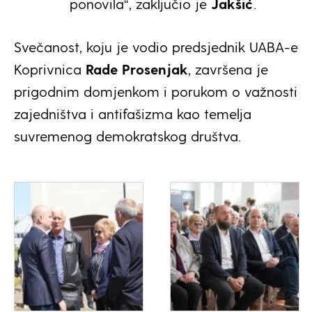
ponovila“, zaključio je
Jakšić
.
Svečanost, koju je vodio predsjednik UABA-e
Koprivnica
Rade Prosenjak
, završena je
prigodnim domjenkom i porukom o važnosti
zajedništva i antifašizma kao temelja
suvremenog demokratskog društva.