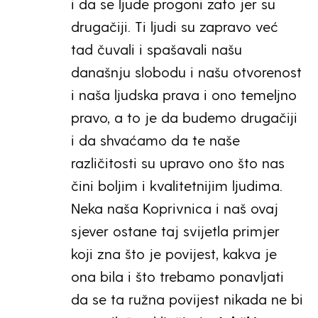
i da se ljude progoni zato jer su
drugačiji. Ti ljudi su zapravo već
tad čuvali i spašavali našu
današnju slobodu i našu otvorenost
i naša ljudska prava i ono temeljno
pravo, a to je da budemo drugačiji
i da shvaćamo da te naše
različitosti su upravo ono što nas
čini boljim i kvalitetnijim ljudima.
Neka naša Koprivnica i naš ovaj
sjever ostane taj svijetla primjer
koji zna što je povijest, kakva je
ona bila i što trebamo ponavljati
da se ta ružna povijest nikada ne bi