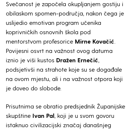
Svečanost je započela okupljanjem gostiju i
obilaskom spomen-područja, nakon čega je
uslijedio emotivan program učenika
koprivničkih osnovnih škola pod
mentorstvom profesorice
Mirne Kovačić
.
Povijesni osvrt na važnost ovog datuma
iznio je viši kustos
Dražen Ernečić
,
podsjetivši na strahote koje su se događale
na ovom mjestu, ali i na važnost otpora koji
je doveo do slobode.
Prisutnima se obratio predsjednik Županijske
skupštine
Ivan Pal
, koji je u svom govoru
istaknuo civilizacijski značaj današnjeg