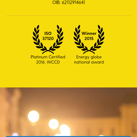
OIB: 62112914641