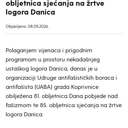
obljetnica sjećanja na žrtve
logora Danica
Objavljeno: 08.05.2026.
Polaganjem vijenaca i prigodnim
programom u prostoru nekadašnjeg
ustaškog logora Danica, danas je u
organizaciji Udruge antifašističkih boraca i
antifašista (UABA) grada Koprivnice
obilježena 81. obljetnica Dana pobjede nad
fašizmom te 85. obljetnica sjećanja na žrtve
logora Danica.