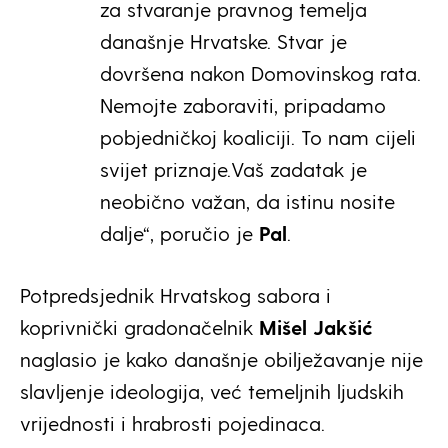
za stvaranje pravnog temelja
današnje Hrvatske. Stvar je
dovršena nakon Domovinskog rata.
Nemojte zaboraviti, pripadamo
pobjedničkoj koaliciji. To nam cijeli
svijet priznaje.Vaš zadatak je
neobično važan, da istinu nosite
dalje“, poručio je
Pal
.
Potpredsjednik Hrvatskog sabora i
koprivnički gradonačelnik
Mišel Jakšić
naglasio je kako današnje obilježavanje nije
slavljenje ideologija, već temeljnih ljudskih
vrijednosti i hrabrosti pojedinaca.