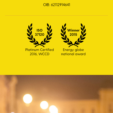
OIB: 62112914641