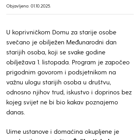
Objavljeno: 01.10.2025.
U koprivničkom Domu za starije osobe
svečano je obilježen Međunarodni dan
starijih osoba, koji se svake godine
obilježava 1. listopada. Program je započeo
prigodnim govorom i podsjetnikom na
važnu ulogu starijih osoba u društvu,
odnosno njihov trud, iskustvo i doprinos bez
kojeg svijet ne bi bio kakav poznajemo
danas.
Uime ustanove i domaćina okupljene je