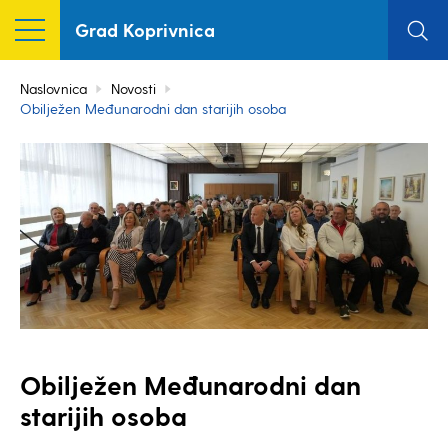
Grad Koprivnica
Naslovnica
Novosti
Obilježen Međunarodni dan starijih osoba
Obilježen Međunarodni dan
starijih osoba