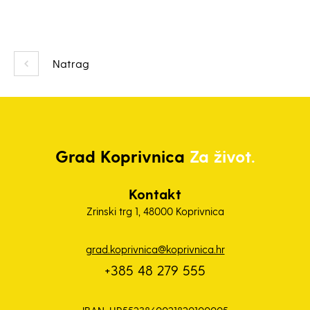
Natrag
Grad
Koprivnica
Za život.
Kontakt
Zrinski trg 1, 48000 Koprivnica
grad.koprivnica@koprivnica.hr
+385 48 279 555