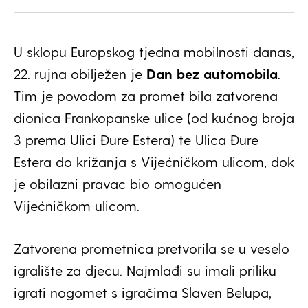
U sklopu Europskog tjedna mobilnosti danas,
22. rujna obilježen je
Dan bez automobila
.
Tim je povodom za promet bila zatvorena
dionica Frankopanske ulice (od kućnog broja
3 prema Ulici Đure Estera) te Ulica Đure
Estera do križanja s Vijećničkom ulicom, dok
je obilazni pravac bio omogućen
Vijećničkom ulicom.
Zatvorena prometnica pretvorila se u veselo
igralište za djecu. Najmlađi su imali priliku
igrati nogomet s igračima Slaven Belupa,