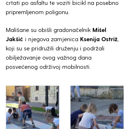
crtati po asfaltu te voziti bicikl na posebno
pripremljenom poligonu.
Mališane su obišli gradonačelnik
Mišel
Jakšić
i njegova zamjenica
Ksenija Ostriž
,
koji su se pridružili druženju i podržali
obilježavanje ovog važnog dana
posvećenog održivoj mobilnosti.