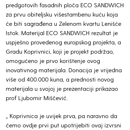
predgotovih fasadnih ploča ECO SANDWICH
za prvu obiteljsku višestambenu kuću koja
će biti sagrađena u Zelenom kvartu Lenišće
Istok. Materijal ECO SANDWICH rezultat je
uspješno provedenog europskog projekta, a
Gradu Koprivnici, koji je projekt podržao,
omogućeno je prvo korištenje ovog
inovativnog materijala. Donacija je vrijedna
više od 400.000 kuna, a prednosti novog
materijala u svojoj je prezentaciji prikazao
prof Ljubomir Miščević.
„ Koprivnica je uvijek prva, pa naravno da
ćemo ovdje prvi put upotrijebiti ovaj izvrsni