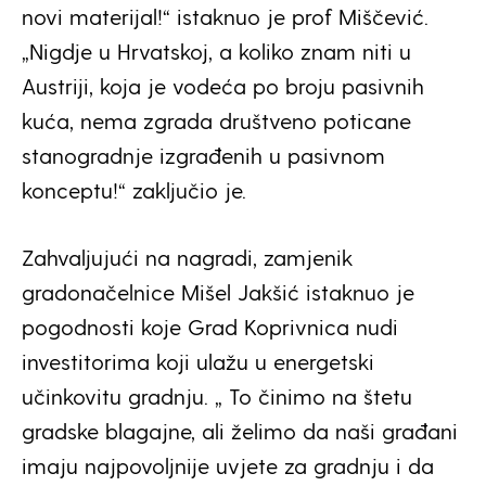
novi materijal!“ istaknuo je prof Miščević.
„Nigdje u Hrvatskoj, a koliko znam niti u
Austriji, koja je vodeća po broju pasivnih
kuća, nema zgrada društveno poticane
stanogradnje izgrađenih u pasivnom
konceptu!“ zaključio je.
Zahvaljujući na nagradi, zamjenik
gradonačelnice Mišel Jakšić istaknuo je
pogodnosti koje Grad Koprivnica nudi
investitorima koji ulažu u energetski
učinkovitu gradnju. „ To činimo na štetu
gradske blagajne, ali želimo da naši građani
imaju najpovoljnije uvjete za gradnju i da