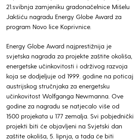
21.svibnja zamjeniku gradonačelnice Mišelu
Jakšiću nagradu Energy Globe Award za
program Novo lice Koprivnice.
Energy Globe Award najprestižnija je
svjetska nagrada za projekte zaštite okoliša,
energetske učinkovitosti i održivog razvoja
koja se dodjeljuje od 1999. godine na poticaj
austrijskog stručnjaka za energetsku
učinkovitost Wolfganga Newmanna. Ove
godine za nagradu se natjecalo više od
1500 projekata u 177 zemalja. Svi pobjednički
projekti biti će objavljeni na Svjetski dan
zaštite okoliša, 5. lipnja, a tada će biti