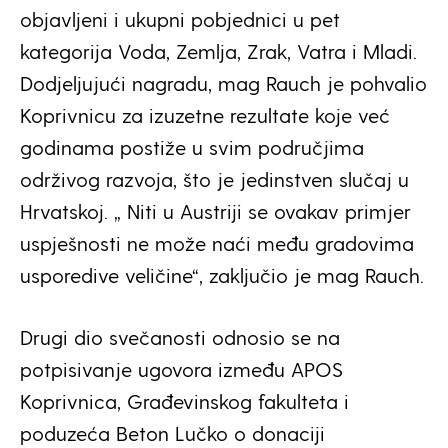
objavljeni i ukupni pobjednici u pet
kategorija Voda, Zemlja, Zrak, Vatra i Mladi.
Dodjeljujući nagradu, mag Rauch je pohvalio
Koprivnicu za izuzetne rezultate koje već
godinama postiže u svim područjima
održivog razvoja, što je jedinstven slučaj u
Hrvatskoj. „ Niti u Austriji se ovakav primjer
uspješnosti ne može naći među gradovima
usporedive veličine“, zaključio je mag Rauch.
Drugi dio svečanosti odnosio se na
potpisivanje ugovora između APOS
Koprivnica, Građevinskog fakulteta i
poduzeća Beton Lučko o donaciji