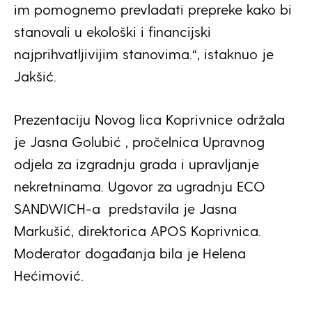
im pomognemo prevladati prepreke kako bi
stanovali u ekološki i financijski
najprihvatljivijim stanovima.“, istaknuo je
Jakšić.
Prezentaciju Novog lica Koprivnice održala
je Jasna Golubić , pročelnica Upravnog
odjela za izgradnju grada i upravljanje
nekretninama. Ugovor za ugradnju ECO
SANDWICH-a predstavila je Jasna
Markušić, direktorica APOS Koprivnica.
Moderator događanja bila je Helena
Hećimović.