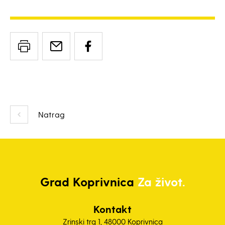
Natrag
Grad
Koprivnica
Za život.
Kontakt
Zrinski trg 1, 48000 Koprivnica