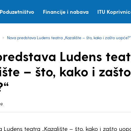
Poduzetništvo
Financije i nabava
ITU Koprivni
Nova predstava Ludens teatra „Kazalište – što, kako i zašto uopće?“
redstava Ludens teat
ište – što, kako i zašto
?“
9.
 Ludens teatra „Kazalište – što, kako i zašto uop