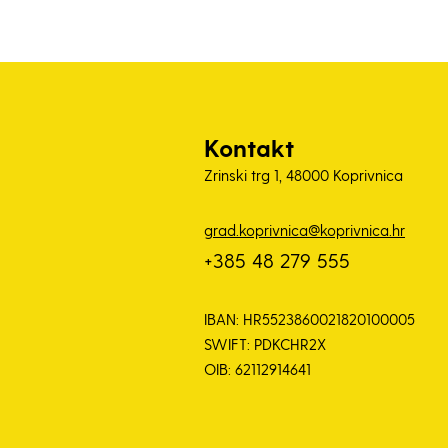
Kontakt
Zrinski trg 1, 48000 Koprivnica
grad.koprivnica@koprivnica.hr
+385 48 279 555
IBAN: HR5523860021820100005
SWIFT: PDKCHR2X
OIB: 62112914641