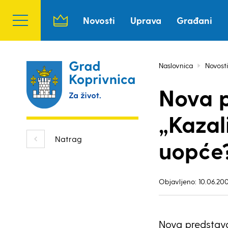
Novosti
Uprava
Građani
Naslovnica
Novosti
Nova p
„Kazal
Natrag
uopće
Objavljeno: 10.06.200
Nova predstava