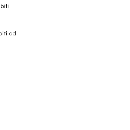
biti
piti od