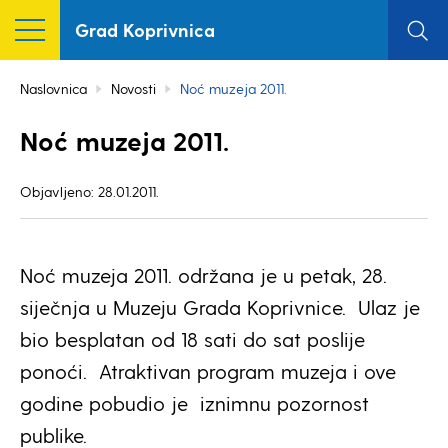
Grad Koprivnica
Naslovnica
Novosti
Noć muzeja 2011.
Noć muzeja 2011.
Objavljeno: 28.01.2011.
Noć muzeja 2011. održana je u petak, 28.
siječnja u Muzeju Grada Koprivnice. Ulaz je
bio besplatan od 18 sati do sat poslije
ponoći. Atraktivan program muzeja i ove
godine pobudio je iznimnu pozornost
publike.