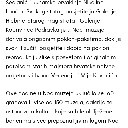
Sedlanić i kuharska prvakinja Nikolina
Lončar. Svakog stotog posjetitelja Galerije
Hlebine, Starog magistrata i Galerije
Koprivnica Podravka je u Noći muzeja
darivala prigodnim poklon-paketima, dok je
svaki tisućiti posjetitelj dobio na poklon
reprodukciju slike s posvetom i originalnim
potpisom starih majstora hrvatske naivne
umjetnosti Ivana Večenaja i Mije Kovačića.
Ove godine u Noć muzeja uključilo se 60
gradova i više od 150 muzeja, galerija te
ustanova u kulturi koje su bile obilježene
banerima s već prepoznatljivim logom Noći