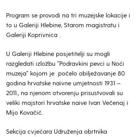
Program se provodi na tri muzejske lokacije i
to u Galeriji Hlebine, Starom magistratu i
Galeriji Koprivnica .
U Galeriji Hlebine posjetitelji su mogli
razgledati izložbu ”Podravkini pevci u Noći
muzeja” kojom je počelo obilježavanje 80
godina hrvatske naivne umjetnosti 1931 –
2011., na njenom otvorenju prisustvovali su
veliki majstori hrvatske naive Ivan Večenaj i
Mijo Kovačić.
Sekcija cvjećara Udruženja obrtnika