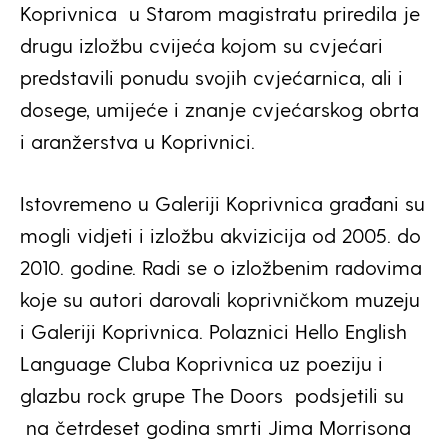
Koprivnica u Starom magistratu priredila je
drugu izložbu cvijeća kojom su cvjećari
predstavili ponudu svojih cvjećarnica, ali i
dosege, umijeće i znanje cvjećarskog obrta
i aranžerstva u Koprivnici.
Istovremeno u Galeriji Koprivnica građani su
mogli vidjeti i izložbu akvizicija od 2005. do
2010. godine. Radi se o izložbenim radovima
koje su autori darovali koprivničkom muzeju
i Galeriji Koprivnica. Polaznici Hello English
Language Cluba Koprivnica uz poeziju i
glazbu rock grupe The Doors podsjetili su
na četrdeset godina smrti Jima Morrisona