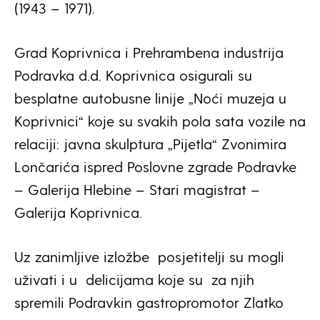
(1943 – 1971).
Grad Koprivnica i Prehrambena industrija
Podravka d.d. Koprivnica osigurali su
besplatne autobusne linije „Noći muzeja u
Koprivnici“ koje su svakih pola sata vozile na
relaciji: javna skulptura „Pijetla“ Zvonimira
Lončarića ispred Poslovne zgrade Podravke
– Galerija Hlebine – Stari magistrat –
Galerija Koprivnica.
Uz zanimljive izložbe posjetitelji su mogli
uživati i u delicijama koje su za njih
spremili Podravkin gastropromotor Zlatko