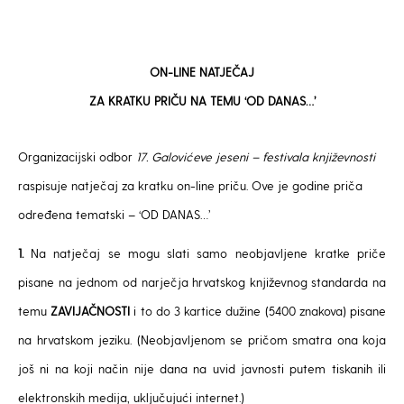
ON-LINE
NATJEČAJ
ZA KRATKU PRIČU NA TEMU ‘OD DANAS…’
Organizacijski odbor
17. Galovićeve jeseni – festivala književnosti
raspisuje natječaj za kratku on-line priču. Ove je godine priča
određena tematski – ‘OD DANAS…’
1.
Na natječaj se mogu slati samo neobjavljene kratke priče
pisane na jednom od narječja hrvatskog književnog standarda na
temu
ZAVIJAČNOSTI
i to do 3 kartice dužine (5400 znakova) pisane
na hrvatskom jeziku. (Neobjavljenom se pričom smatra ona koja
još ni na koji način nije dana na uvid javnosti putem tiskanih ili
elektronskih medija, uključujući internet.)