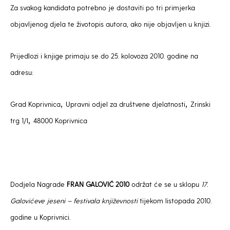
Za svakog kandidata potrebno je dostaviti po tri primjerka
objavljenog djela te životopis autora, ako nije objavljen u knjizi.
Prijedlozi i knjige primaju se do 25. kolovoza 2010. godine na
adresu:
,
,
Grad Koprivnica
Upravni odjel za društvene djelatnosti
Zrinski
,
trg 1/I
48000 Koprivnica
Dodjela Nagrade
FRAN GALOVIĆ 2010
održat će se u sklopu
17.
Galovićeve jeseni – festivala književnosti
tijekom listopada 2010.
godine u Koprivnici.