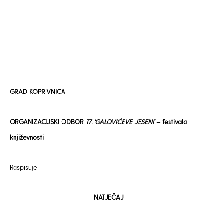
GRAD KOPRIVNICA
ORGANIZACIJSKI ODBOR
17. ‘GALOVIĆEVE JESENI’
– festivala
književnosti
Raspisuje
NATJEČAJ