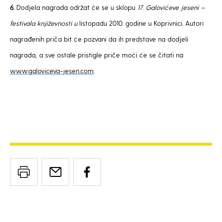
6.
Dodjela nagrada održat će se u sklopu
17.
Galovićeve jeseni –
festivala književnosti u
listopadu 2010. godine u Koprivnici.
Autori
nagrađenih priča bit će pozvani da ih predstave na dodjeli
nagrada, a sve ostale pristigle priče moći će se čitati na
www.galoviceva-jesen.com
.