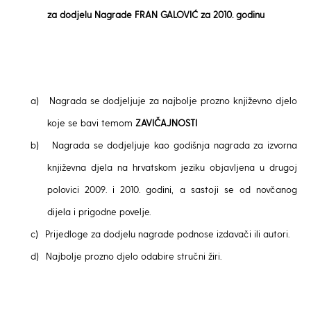
za dodjelu Nagrade FRAN GALOVIĆ za 2010. godinu
a)
Nagrada se dodjeljuje za najbolje prozno književno djelo
koje se bavi temom
ZAVIČAJNOSTI
b)
Nagrada se dodjeljuje kao godišnja nagrada za izvorna
književna djela na hrvatskom jeziku objavljena u drugoj
polovici 2009. i 2010. godini, a sastoji se od novčanog
dijela i prigodne povelje.
c)
Prijedloge za dodjelu nagrade podnose izdavači ili autori.
d)
Najbolje prozno djelo odabire stručni žiri.