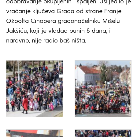
odobravanje okupljenih i spaljen. Uslijedilo je
vraćanje ključeva Grada od strane Franje
Ožbolta Cinobera gradonačelniku Mišelu
Jakšiću, koji je vladao punih 8 dana, i
naravno, nije radio baš ništa.