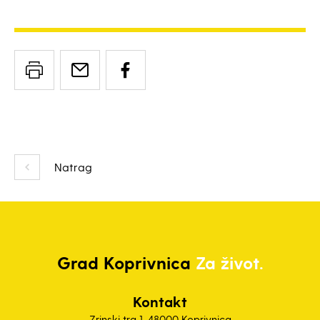
Natrag
Grad
Koprivnica
Za život.
Kontakt
Zrinski trg 1, 48000 Koprivnica