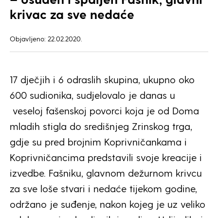
krivac za sve nedaće
Objavljeno: 22.02.2020.
17 dječjih i 6 odraslih skupina, ukupno oko
600 sudionika, sudjelovalo je danas u
veseloj fašenskoj povorci koja je od Doma
mladih stigla do središnjeg Zrinskog trga,
gdje su pred brojnim Koprivničankama i
Koprivničancima predstavili svoje kreacije i
izvedbe. Fašniku, glavnom dežurnom krivcu
za sve loše stvari i nedaće tijekom godine,
održano je suđenje, nakon kojeg je uz veliko