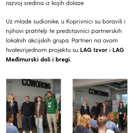
razvoj sredina iz kojih dolaze.
Uz mlade sudionike, u Koprivnici su boravili i
njihovi pratitelji te predstavnici partnerskih
lokalnih akcijskih grupa. Partneri na ovom
hvalevrijednom projektu su
LAG Izvor
i
LAG
Međimurski doli i bregi.