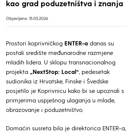
kao grad poduzetništva i znanja
Objavljeno: 15.05.2026.
Prostori koprivničkog
ENTER-a
danas su
postali središte međunarodne razmjene
mladih lidera. U sklopu transnacionalnog
projekta
„NextStop: Local“
, pedesetak
sudionika iz Hrvatske, Finske i Švedske
posjetilo je Koprivnicu kako bi se upoznali s
primjerima uspješnog ulaganja u mlade,
obrazovanje i poduzetništvo.
Domaćin susreta bila je direktorica ENTER-a,