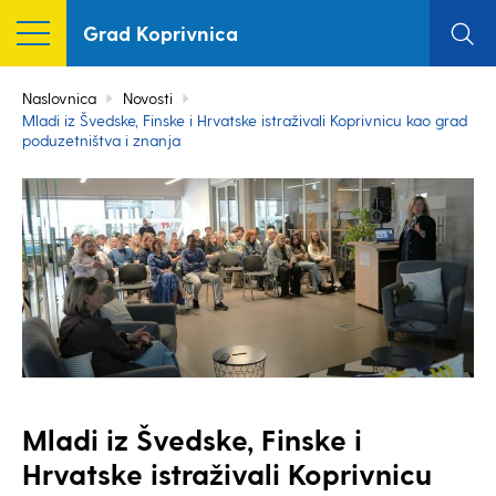
Grad Koprivnica
Naslovnica
Novosti
Mladi iz Švedske, Finske i Hrvatske istraživali Koprivnicu kao grad
poduzetništva i znanja
Mladi iz Švedske, Finske i
Hrvatske istraživali Koprivnicu