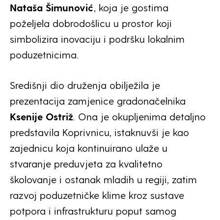
Nataša Šimunović
, koja je gostima
poželjela dobrodošlicu u prostor koji
simbolizira inovaciju i podršku lokalnim
poduzetnicima.
Središnji dio druženja obilježila je
prezentacija zamjenice gradonačelnika
Ksenije Ostriž
. Ona je okupljenima detaljno
predstavila Koprivnicu, istaknuvši je kao
zajednicu koja kontinuirano ulaže u
stvaranje preduvjeta za kvalitetno
školovanje i ostanak mladih u regiji, zatim
razvoj poduzetničke klime kroz sustave
potpora i infrastrukturu poput samog