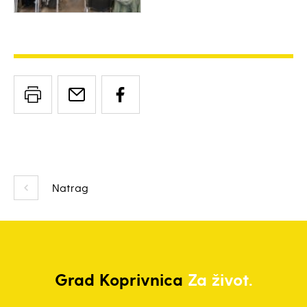
Natrag
Grad
Koprivnica
Za život.