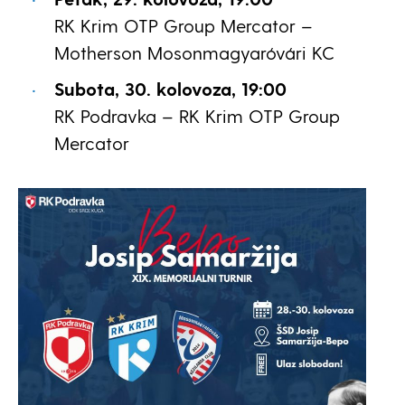
RK Krim OTP Group Mercator –
Motherson Mosonmagyaróvári KC
Subota, 30. kolovoza, 19:00
RK Podravka – RK Krim OTP Group
Mercator