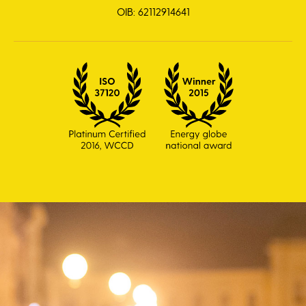
OIB: 62112914641