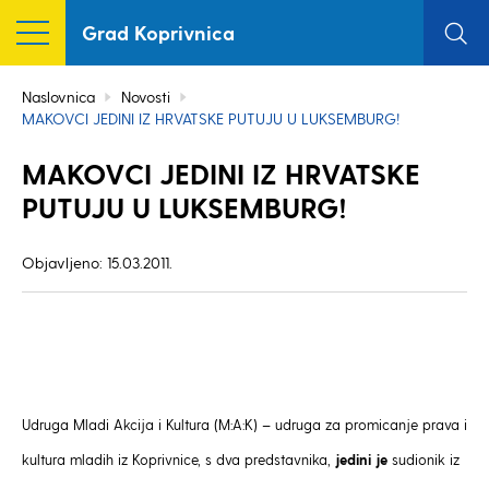
Grad Koprivnica
Naslovnica
Novosti
MAKOVCI JEDINI IZ HRVATSKE PUTUJU U LUKSEMBURG!
MAKOVCI JEDINI IZ HRVATSKE
PUTUJU U LUKSEMBURG!
Objavljeno: 15.03.2011.
Udruga Mladi Akcija i Kultura (M:A:K) – udruga za promicanje prava i
kultura mladih iz Koprivnice, s dva predstavnika,
jedini je
sudionik iz