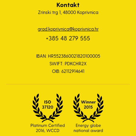
Kontakt
Zrinski trg 1, 48000 Koprivnica
grad.koprivnica@koprivnica.hr
+385 48 279 555
IBAN: HR5523860021820100005
SWIFT: PDKCHR2X
OIB: 62112914641