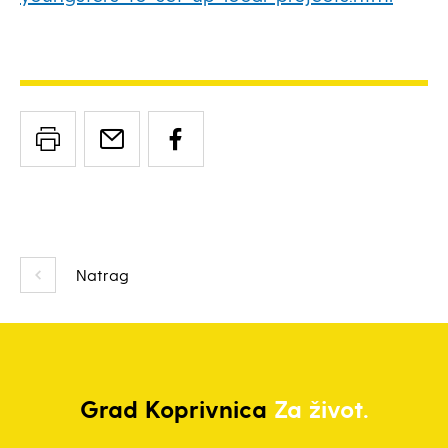
Natrag
Grad
Koprivnica
Za život.