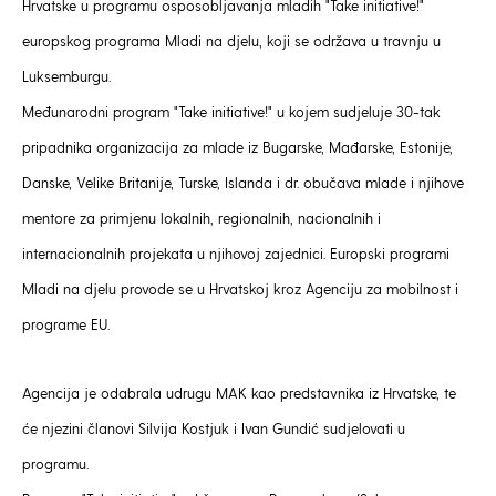
Hrvatske u programu osposobljavanja mladih "Take initiative!"
europskog programa Mladi na djelu, koji se održava u travnju u
Luksemburgu.
Međunarodni program "Take initiative!" u kojem sudjeluje 30-tak
pripadnika organizacija za mlade iz Bugarske, Mađarske, Estonije,
Danske, Velike Britanije, Turske, Islanda i dr. obučava mlade i njihove
mentore za primjenu lokalnih, regionalnih, nacionalnih i
internacionalnih projekata u njihovoj zajednici. Europski programi
Mladi na djelu provode se u Hrvatskoj kroz Agenciju za mobilnost i
programe EU.
Agencija je odabrala udrugu MAK kao predstavnika iz Hrvatske, te
će njezini članovi Silvija Kostjuk i Ivan Gundić sudjelovati u
programu.