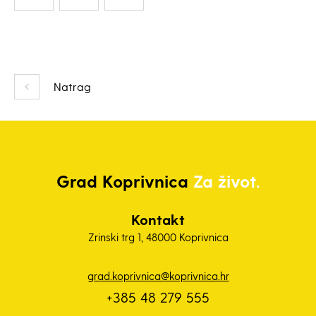
Natrag
Grad
Koprivnica
Za život.
Kontakt
Zrinski trg 1, 48000 Koprivnica
grad.koprivnica@koprivnica.hr
+385 48 279 555