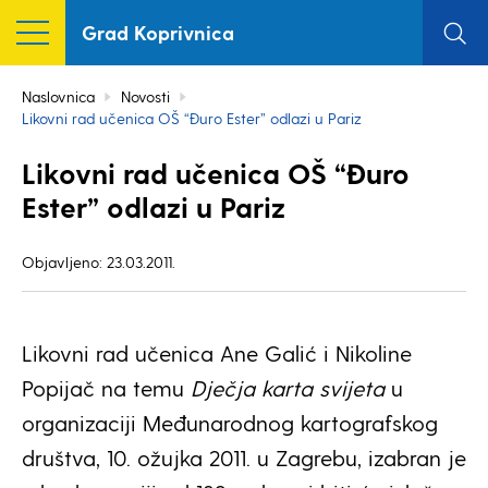
Grad Koprivnica
Naslovnica
Novosti
Likovni rad učenica OŠ “Đuro Ester” odlazi u Pariz
Likovni rad učenica OŠ “Đuro
Ester” odlazi u Pariz
Objavljeno: 23.03.2011.
Likovni rad učenica Ane Galić i Nikoline
Popijač na temu
Dječja karta svijeta
u
organizaciji Međunarodnog kartografskog
društva, 10. ožujka 2011. u Zagrebu, izabran je