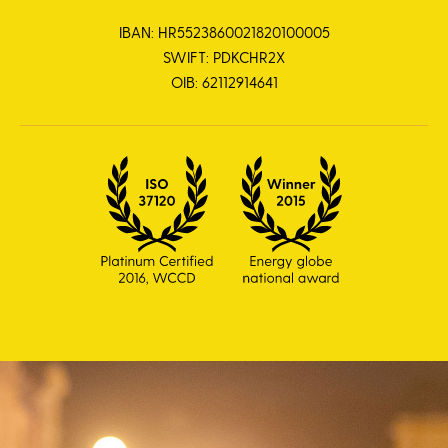
IBAN: HR5523860021820100005
SWIFT: PDKCHR2X
OIB: 62112914641