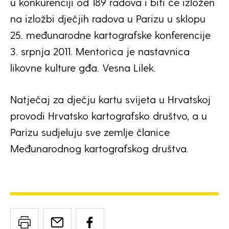
u konkurenciji od 189 radova i biti će izložen
na izložbi dječjih radova u Parizu u sklopu
25. međunarodne kartografske konferencije
3. srpnja 2011. Mentorica je nastavnica
likovne kulture gđa. Vesna Lilek.
Natječaj za dječju kartu svijeta u Hrvatskoj
provodi Hrvatsko kartografsko društvo, a u
Parizu sudjeluju sve zemlje članice
Međunarodnog kartografskog društva.