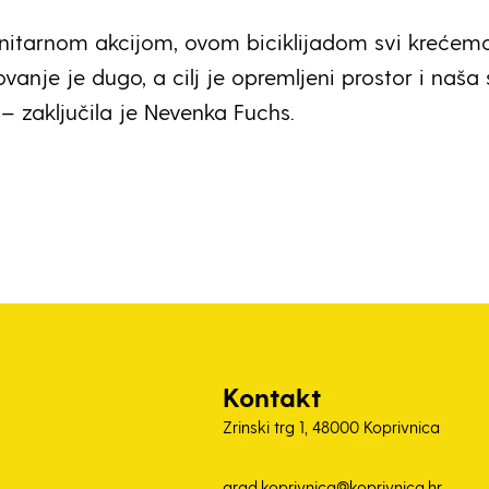
tarnom akcijom, ovom biciklijadom svi krećem
vanje je dugo, a cilj je opremljeni prostor i naša 
– zaključila je Nevenka Fuchs.
Kontakt
Zrinski trg 1, 48000 Koprivnica
grad.koprivnica@koprivnica.hr