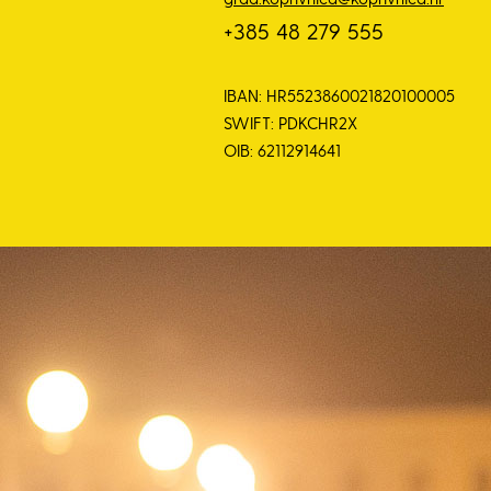
+385 48 279 555
IBAN: HR5523860021820100005
SWIFT: PDKCHR2X
OIB: 62112914641