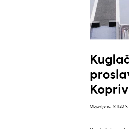
Kugla
prosla
Kopriv
Objavljeno: 19.11.2019.