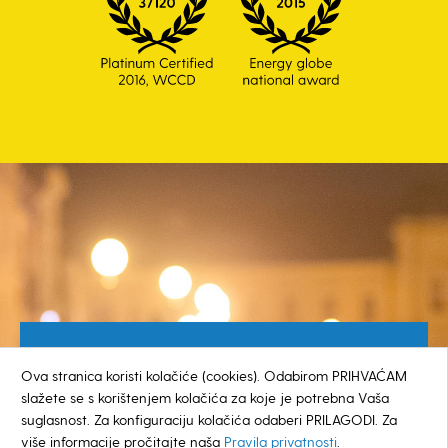
Besplatan broj za građane
Ova stranica koristi kolačiće (cookies). Odabirom PRIHVAĆAM
0800 385 048
slažete se s korištenjem kolačića za koje je potrebna Vaša
suglasnost. Za konfiguraciju kolačića odaberi PRILAGODI. Za
više informacije pročitajte naša
Pravila privatnosti
.