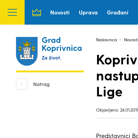
Novosti
Uprava
Građani
Naslovnica
Novosti
Kopriv
nastup
Natrag
Lige
Objavljeno: 26.01.2011
Predstavnici B