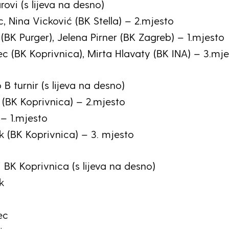
rovi (s lijeva na desno)
, Nina Vicković (BK Stella) – 2.mjesto
(BK Purger), Jelena Pirner (BK Zagreb) – 1.mjesto
c (BK Koprivnica), Mirta Hlavaty (BK INA) – 3.mj
 B turnir (s lijeva na desno)
(BK Koprivnica) – 2.mjesto
 – 1.mjesto
 (BK Koprivnica) – 3. mjesto
i BK Koprivnica (s lijeva na desno)
k
ec