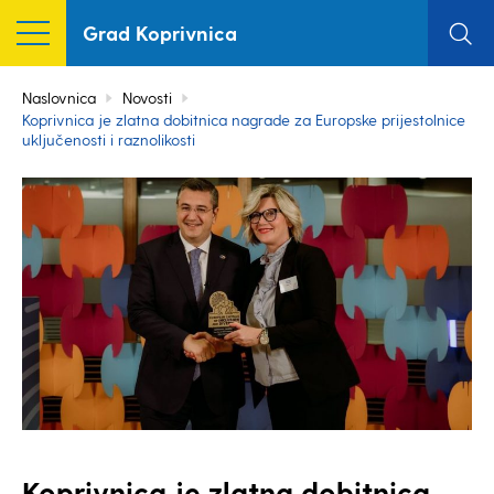
Grad Koprivnica
Naslovnica
Novosti
Koprivnica je zlatna dobitnica nagrade za Europske prijestolnice
uključenosti i raznolikosti
Koprivnica je zlatna dobitnica