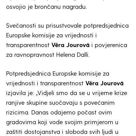
osvojio je brončanu nagradu.
Svečanosti su prisustvovale potpredsjednica
Europske komisije za vrijednosti i
transparentnost
Věra Jourová
i povjerenica
za ravnopravnost Helena Dalli.
Potpredsjednica Europske komisije za
vrijednosti i transparentnost
Věra Jourová
izjavila je: „Vidjeli smo da se u vrijeme krize
ranjive skupine suočavaju s povećanim
rizicima. Danas odajemo počast ovim
gradovima koji vode svojim primjerom u
zaštiti dostojanstva i sloboda svih ljudi u