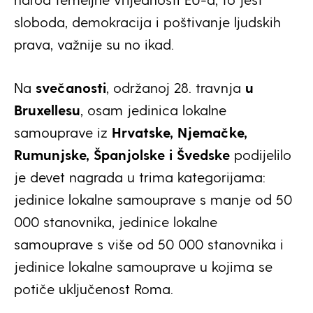
sloboda, demokracija i poštivanje ljudskih
prava, važnije su no ikad.
Na
svečanosti
, održanoj 28. travnja
u
Bruxellesu
, osam jedinica lokalne
samouprave iz
Hrvatske, Njemačke,
Rumunjske, Španjolske i Švedske
podijelilo
je devet nagrada u trima kategorijama:
jedinice lokalne samouprave s manje od 50
000 stanovnika, jedinice lokalne
samouprave s više od 50 000 stanovnika i
jedinice lokalne samouprave u kojima se
potiče uključenost Roma.