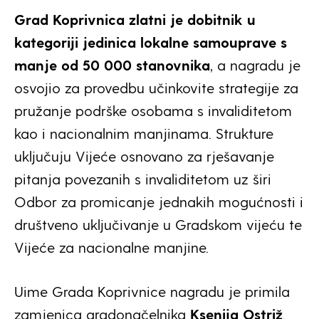
Grad Koprivnica zlatni je dobitnik u
kategoriji jedinica lokalne samouprave s
manje od 50 000 stanovnika
, a nagradu je
osvojio za provedbu učinkovite strategije za
pružanje podrške osobama s invaliditetom
kao i nacionalnim manjinama. Strukture
uključuju Vijeće osnovano za rješavanje
pitanja povezanih s invaliditetom uz širi
Odbor za promicanje jednakih mogućnosti i
društveno uključivanje u Gradskom vijeću te
Vijeće za nacionalne manjine.
Uime Grada Koprivnice nagradu je primila
zamjenica gradonačelnika
Ksenija Ostriž
.