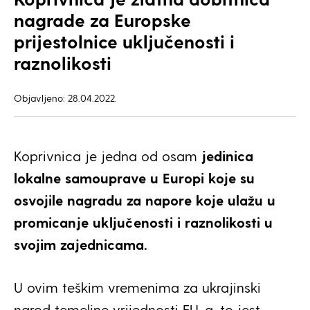
nagrade za Europske
prijestolnice uključenosti i
raznolikosti
Objavljeno: 28.04.2022.
Koprivnica je jedna od osam
jedinica
lokalne samouprave u Europi koje su
osvojile nagradu za napore koje ulažu u
promicanje uključenosti i raznolikosti u
svojim zajednicama.
U ovim teškim vremenima za ukrajinski
narod temeljne vrijednosti EU-a, to jest