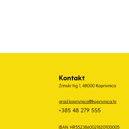
Kontakt
Zrinski trg 1, 48000 Koprivnica
grad.koprivnica@koprivnica.hr
+385 48 279 555
IBAN: HR5523860021820100005