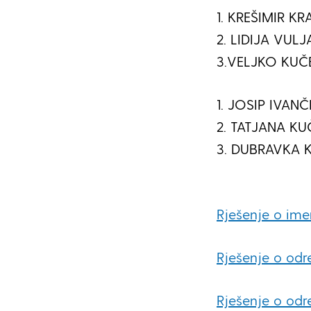
1. KREŠIMIR KR
2. LIDIJA VULJ
3.VELJKO KUČE
1. JOSIP IVANČ
2. TATJANA KUČ
3. DUBRAVKA K
Rješenje o im
Rješenje o odr
Rješenje o odr