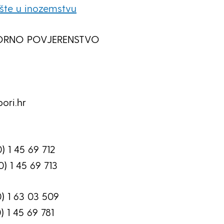
ište u inozemstvu
ORNO POVJERENSTVO
ori.hr
) 1 45 69 712
 45 69 713
0) 1 63 03 509
45 69 781