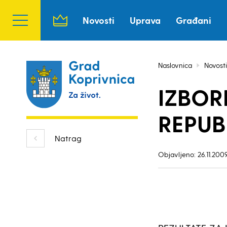
Novosti
Uprava
Građani
Naslovnica
Novosti
IZBOR
REPUB
Natrag
Objavljeno: 26.11.2009