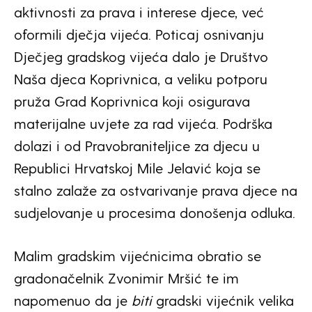
aktivnosti za prava i interese djece, već
oformili dječja vijeća. Poticaj osnivanju
Dječjeg gradskog vijeća dalo je Društvo
Naša djeca Koprivnica, a veliku potporu
pruža Grad Koprivnica koji osigurava
materijalne uvjete za rad vijeća. Podrška
dolazi i od Pravobraniteljice za djecu u
Republici Hrvatskoj Mile Jelavić koja se
stalno zalaže za ostvarivanje prava djece na
sudjelovanje u procesima donošenja odluka.
Malim gradskim vijećnicima obratio se
gradonačelnik Zvonimir Mršić te im
napomenuo da je
biti
gradski vijećnik velika