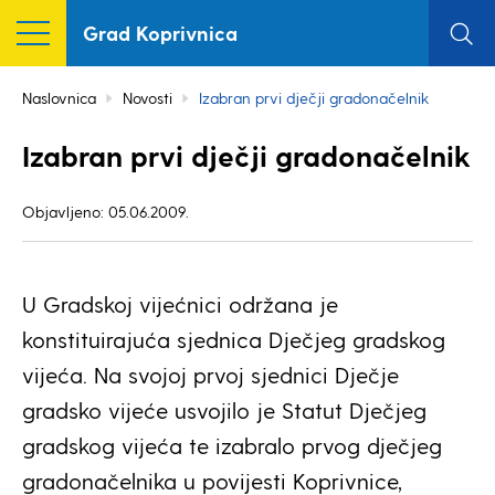
Grad Koprivnica
Naslovnica
Novosti
Izabran prvi dječji gradonačelnik
Izabran prvi dječji gradonačelnik
Objavljeno: 05.06.2009.
U Gradskoj vijećnici održana je
konstituirajuća sjednica Dječjeg gradskog
vijeća. Na svojoj prvoj sjednici Dječje
gradsko vijeće usvojilo je Statut Dječjeg
gradskog vijeća te izabralo prvog dječjeg
gradonačelnika u povijesti Koprivnice,