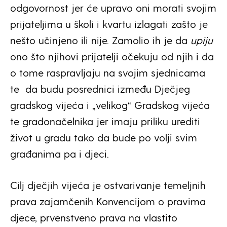
odgovornost jer će upravo oni morati svojim
prijateljima u školi i kvartu izlagati zašto je
nešto učinjeno ili nije. Zamolio ih je da
upiju
ono što njihovi prijatelji očekuju od njih i da
o tome raspravljaju na svojim sjednicama
te da budu posrednici između Dječjeg
gradskog vijeća i „velikog“ Gradskog vijeća
te gradonačelnika jer imaju priliku urediti
život u gradu tako da bude po volji svim
građanima pa i djeci.
Cilj dječjih vijeća je ostvarivanje temeljnih
prava zajamčenih Konvencijom o pravima
djece, prvenstveno prava na vlastito