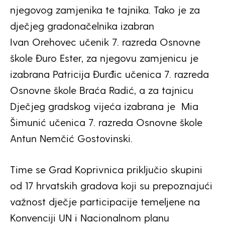
njegovog zamjenika te tajnika. Tako je za
dječjeg gradonačelnika izabran
Ivan Orehovec učenik 7. razreda Osnovne
škole Đuro Ester, za njegovu zamjenicu je
izabrana Patricija Đurđic učenica 7. razreda
Osnovne škole Braća Radić, a za tajnicu
Dječjeg gradskog vijeća izabrana je Mia
Šimunić učenica 7. razreda Osnovne škole
Antun Nemčić Gostovinski.
Time se Grad Koprivnica priključio skupini
od 17 hrvatskih gradova koji su prepoznajući
važnost dječje participacije temeljene na
Konvenciji UN i Nacionalnom planu