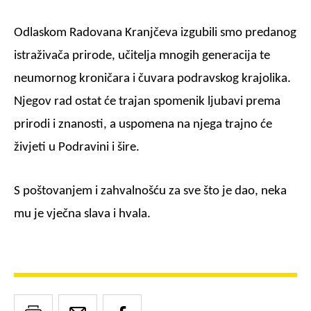
Odlaskom Radovana Kranjčeva izgubili smo predanog
istraživača prirode, učitelja mnogih generacija te
neumornog kroničara i čuvara podravskog krajolika.
Njegov rad ostat će trajan spomenik ljubavi prema
prirodi i znanosti, a uspomena na njega trajno će
živjeti u Podravini i šire.
S poštovanjem i zahvalnošću za sve što je dao, neka
mu je vječna slava i hvala.