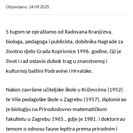
Objavljeno: 24.09.2025.
S tugom se opraštamo od Radovana Kranjčeva,
biologa, pedagoga i publicista, dobitnika Nagrade za
životno djelo Grada Koprivnice 1996. godine, čiji je
život i rad ostavio dubok trag u znanstvenoj i
kulturnoj baštini Podravine i Hrvatske.
Nakon završene učiteljske škole u Križevcima (1952)
te Više pedagoške škole u Zagrebu (1957), diplomirao
je biologiju na Prirodoslovno-matematičkom
fakultetu u Zagrebu 1965., gdje je 1981. i doktorirao
temom o odnosu faune leptira prema prirodnim i