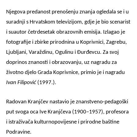
Njegova predanost prenošenju znanja ogledala se i u
suradnji s Hrvatskom televizijom, gdje je bio scenarist
i suautor četrdesetak obrazovnih emisija. Izlagao je
fotografije i zbirke prirodnina u Koprivnici, Zagrebu,
Ljubljani, Varaždinu, Ogulinu i Đurđevcu. Za svoj
doprinos znanosti i obrazovanju, uz nagradu za
životno djelo Grada Koprivnice, primio je i nagradu
Ivan Filipović
(1997.).
Radovan Kranjčev nastavio je znanstveno-pedagoški
put svoga oca Ive Kranjčeva (1900–1957), profesora
i istraživača kulturnopovijesne i prirodne baštine
Podravine.