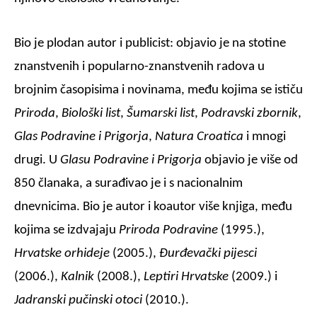
Bio je plodan autor i publicist: objavio je na stotine
znanstvenih i popularno-znanstvenih radova u
brojnim časopisima i novinama, među kojima se ističu
Priroda
,
Biološki list
,
Šumarski list
,
Podravski zbornik
,
Glas Podravine i Prigorja
,
Natura Croatica
i mnogi
drugi. U
Glasu Podravine i Prigorja
objavio je više od
850 članaka, a surađivao je i s nacionalnim
dnevnicima. Bio je autor i koautor više knjiga, među
kojima se izdvajaju
Priroda Podravine
(1995.),
Hrvatske orhideje
(2005.),
Đurđevački pijesci
(2006.),
Kalnik
(2008.),
Leptiri Hrvatske
(2009.) i
Jadranski pučinski otoci
(2010.).