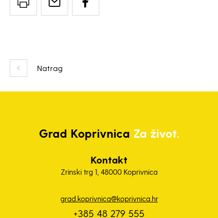
Natrag
Grad
Koprivnica
Za život.
Kontakt
Zrinski trg 1, 48000 Koprivnica
grad.koprivnica@koprivnica.hr
+385 48 279 555