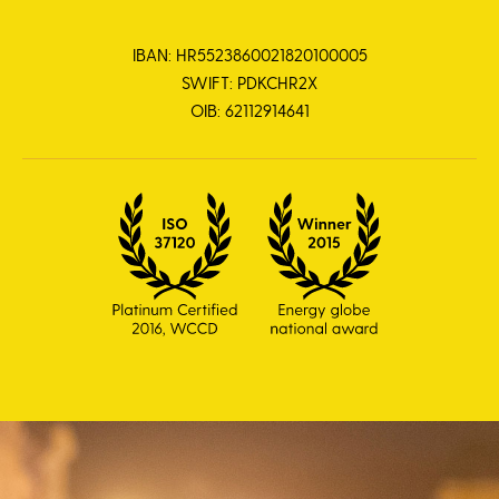
IBAN: HR5523860021820100005
SWIFT: PDKCHR2X
OIB: 62112914641