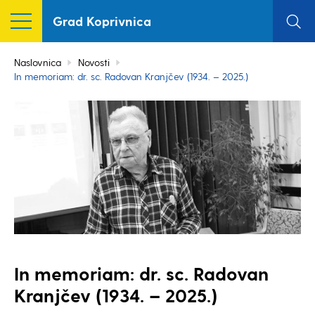
Grad Koprivnica
Naslovnica
Novosti
In memoriam: dr. sc. Radovan Kranjčev (1934. – 2025.)
In memoriam: dr. sc. Radovan
Kranjčev (1934. – 2025.)