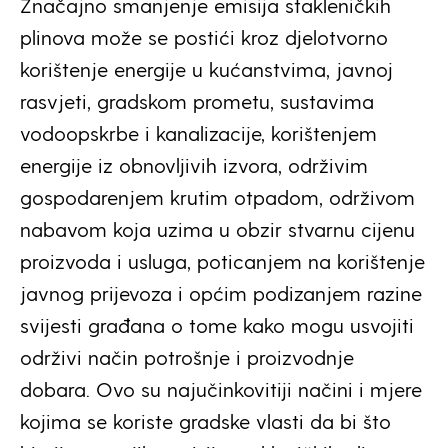
Značajno smanjenje emisija stakleničkih
plinova može se postići kroz djelotvorno
korištenje energije u kućanstvima, javnoj
rasvjeti, gradskom prometu, sustavima
vodoopskrbe i kanalizacije, korištenjem
energije iz obnovljivih izvora, održivim
gospodarenjem krutim otpadom, održivom
nabavom koja uzima u obzir stvarnu cijenu
proizvoda i usluga, poticanjem na korištenje
javnog prijevoza i općim podizanjem razine
svijesti građana o tome kako mogu usvojiti
održivi način potrošnje i proizvodnje
dobara. Ovo su najučinkovitiji načini i mjere
kojima se koriste gradske vlasti da bi što