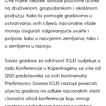
Ove mjere također donose pozitivne učinke
na društvenom, gospodarskom i okolišnom
području. Kako bi pomogle gradovima u
ostvarivanju ovih ciljeva, nacionalne vlade
moraju osigurati odgovarajuće uvjete i
potpore, kako u razvijenim zemljama, tako i
u zemljama u razvoju.
Savez gradova za održivost ICLEI sudjeluje u
radu Konferencije u Kopenhagenu sa više od
1200 predstavnika sa svih kontinenata.
Predstavnici Saveza ICLEI nastoje povećati
utjecaj gradova na odluke nacionalnih vlasti
i konačni ishod konferencije koju mnogi
smatraju posljednjom šansom svjetskog