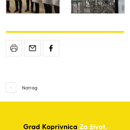
Natrag
Grad
Koprivnica
Za život.