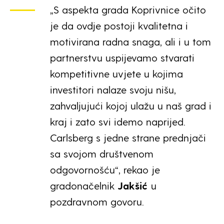
„S aspekta grada Koprivnice očito
je da ovdje postoji kvalitetna i
motivirana radna snaga, ali i u tom
partnerstvu uspijevamo stvarati
kompetitivne uvjete u kojima
investitori nalaze svoju nišu,
zahvaljujući kojoj ulažu u naš grad i
kraj i zato svi idemo naprijed.
Carlsberg s jedne strane prednjači
sa svojom društvenom
odgovornošću“, rekao je
gradonačelnik
Jakšić
u
pozdravnom govoru.