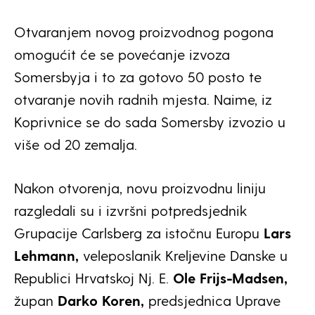
Otvaranjem novog proizvodnog pogona
omogućit će se povećanje izvoza
Somersbyja i to za gotovo 50 posto te
otvaranje novih radnih mjesta. Naime, iz
Koprivnice se do sada Somersby izvozio u
više od 20 zemalja.
Nakon otvorenja, novu proizvodnu liniju
razgledali su i izvršni potpredsjednik
Grupacije Carlsberg za istočnu Europu
Lars
Lehmann,
veleposlanik Kreljevine Danske u
Republici Hrvatskoj Nj. E.
Ole Frijs-Madsen,
župan
Darko Koren,
predsjednica Uprave