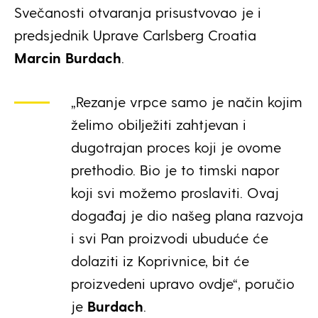
Svečanosti otvaranja prisustvovao je i
predsjednik Uprave Carlsberg Croatia
Marcin Burdach
.
„Rezanje vrpce samo je način kojim
želimo obilježiti zahtjevan i
dugotrajan proces koji je ovome
prethodio. Bio je to timski napor
koji svi možemo proslaviti. Ovaj
događaj je dio našeg plana razvoja
i svi Pan proizvodi ubuduće će
dolaziti iz Koprivnice, bit će
proizvedeni upravo ovdje“, poručio
je
Burdach
.