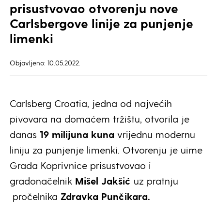
prisustvovao otvorenju nove
Carlsbergove linije za punjenje
limenki
Objavljeno: 10.05.2022.
Carlsberg Croatia, jedna od najvećih
pivovara na domaćem tržištu, otvorila je
danas
19 milijuna kuna
vrijednu modernu
liniju za punjenje limenki. Otvorenju je uime
Grada Koprivnice prisustvovao i
gradonačelnik
Mišel Jakšić
uz pratnju
pročelnika
Zdravka Punčikara.