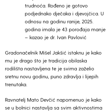
trudnoća. Rođeno je gotovo
podjednako dječaka i djevojčica. U
odnosu na godinu ranije, 2025.
godina imala je 43 porođaja manje
– kazao je dr. Ivan Pavlović
Gradonačelnik Mišel Jakšić istaknu je kako
mu je drago što je tradicija obilaska
rodilišta nastavljena te je svima zaželio
sretnu novu godinu, puno zdravlja i lijepih
trenutaka.
Ravnatelj Mato Devčić napomenuo je kako
se u bolnici nastavlja sa svim aktivnostima