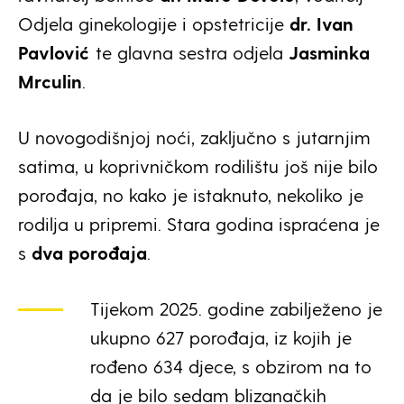
Odjela ginekologije i opstetricije
dr. Ivan
Pavlović
te glavna sestra odjela
Jasminka
Mrculin
.
U novogodišnjoj noći, zaključno s jutarnjim
satima, u koprivničkom rodilištu još nije bilo
porođaja, no kako je istaknuto, nekoliko je
rodilja u pripremi. Stara godina ispraćena je
s
dva porođaja
.
Tijekom 2025. godine zabilježeno je
ukupno 627 porođaja, iz kojih je
rođeno 634 djece, s obzirom na to
da je bilo sedam blizanačkih