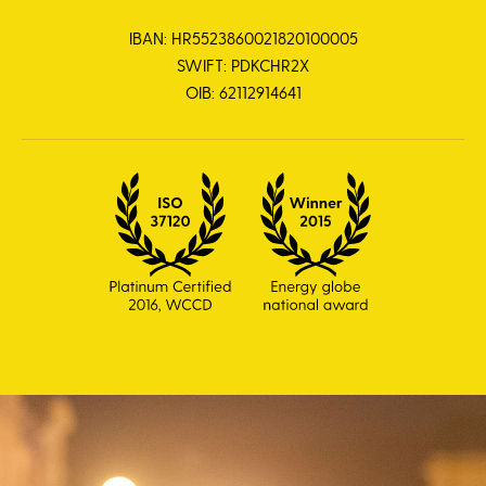
IBAN: HR5523860021820100005
SWIFT: PDKCHR2X
OIB: 62112914641