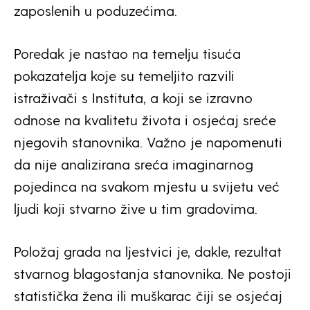
zaposlenih u poduzećima.
Poredak je nastao na temelju tisuća
pokazatelja koje su temeljito razvili
istraživači s Instituta, a koji se izravno
odnose na kvalitetu života i osjećaj sreće
njegovih stanovnika. Važno je napomenuti
da nije analizirana sreća imaginarnog
pojedinca na svakom mjestu u svijetu već
ljudi koji stvarno žive u tim gradovima.
Položaj grada na ljestvici je, dakle, rezultat
stvarnog blagostanja stanovnika. Ne postoji
statistička žena ili muškarac čiji se osjećaj