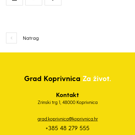
Natrag
Grad
Koprivnica
Za život.
Kontakt
Zrinski trg 1, 48000 Koprivnica
grad.koprivnica@koprivnica.hr
+385 48 279 555