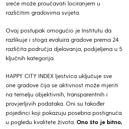
sreće može proučavati lociranjem u
različitim gradovima svijeta.
Ovaj postupak omogućio je Institutu da
razlikuje i stoga evaluira gradove prema 24
različita područja djelovanja, podijeljena u 5
ključnih kategorija.
HAPPY CITY INDEX ljestvica uključuje sve
one gradove čija se aktivnost može mjeriti
na temelju objektivnih, transparentnih i
provjerljivih podataka. Oni su također
pojedinci koji pokazuju posebna postignuća
u pogledu kvalitete života.
Ono što je bitno,