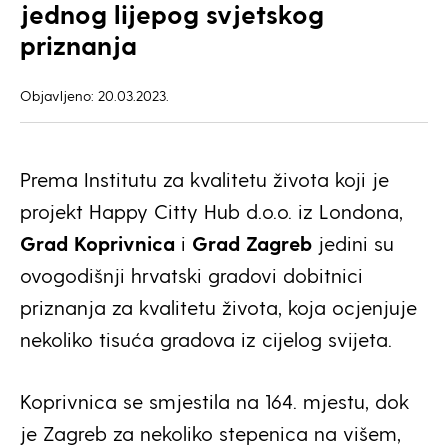
jednog lijepog svjetskog
priznanja
Objavljeno: 20.03.2023.
Prema Institutu za kvalitetu života koji je
projekt Happy Citty Hub d.o.o. iz Londona,
Grad Koprivnica
i
Grad Zagreb
jedini su
ovogodišnji hrvatski gradovi dobitnici
priznanja za kvalitetu života, koja ocjenjuje
nekoliko tisuća gradova iz cijelog svijeta.
Koprivnica se smjestila na 164. mjestu, dok
je Zagreb za nekoliko stepenica na višem,