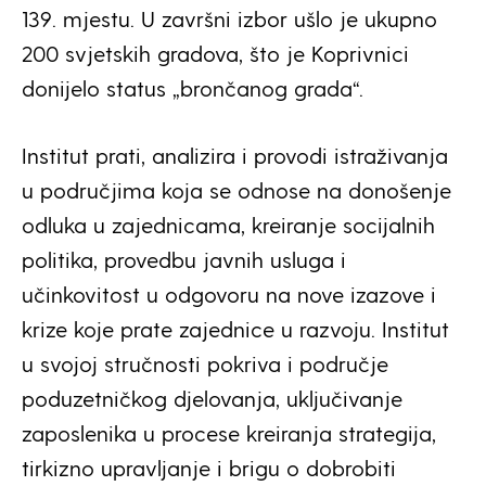
139. mjestu. U završni izbor ušlo je ukupno
200 svjetskih gradova, što je Koprivnici
donijelo status „brončanog grada“.
Institut prati, analizira i provodi istraživanja
u područjima koja se odnose na donošenje
odluka u zajednicama, kreiranje socijalnih
politika, provedbu javnih usluga i
učinkovitost u odgovoru na nove izazove i
krize koje prate zajednice u razvoju. Institut
u svojoj stručnosti pokriva i područje
poduzetničkog djelovanja, uključivanje
zaposlenika u procese kreiranja strategija,
tirkizno upravljanje i brigu o dobrobiti