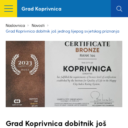
Grad Koprivnica
Naslovnica
Novosti
Grad Koprivnica dobitnik još jednog lijepog svjetskog priznanja
Grad Koprivnica dobitnik još