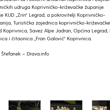
ničkih udruga Koprivničko-križevačke županije.
e KUD „Zrin“ Legrad, a pokrovitelji Koprivničko-
anija, Turistička zajednica koprivničko-križevačke
d Koprivnica, Savez Alpe Jadran, Općina Legrad,
ica i čitaonica „Fran Galović“ Koprivnica.
o Štefanek – Drava.info