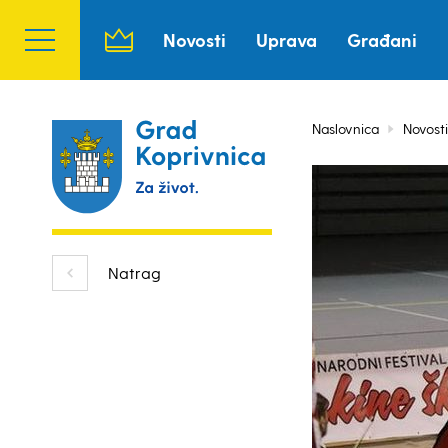
Novosti
Uprava
Građani
Naslovnica
Novosti
Natrag