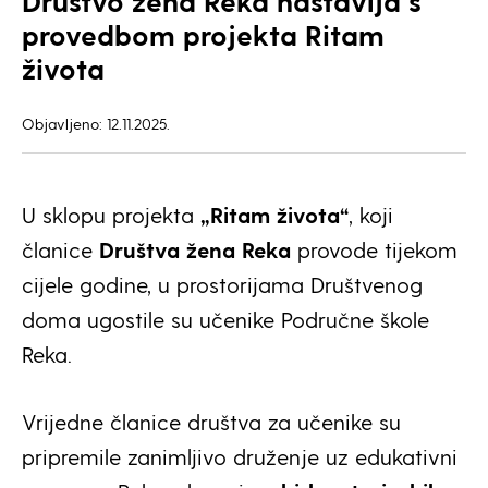
Društvo žena Reka nastavlja s
provedbom projekta Ritam
života
Objavljeno: 12.11.2025.
U sklopu projekta
„Ritam života“
, koji
članice
Društva žena Reka
provode tijekom
cijele godine, u prostorijama Društvenog
doma ugostile su učenike Područne škole
Reka.
Vrijedne članice društva za učenike su
pripremile zanimljivo druženje uz edukativni