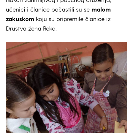
učenici i članice počastili su se
malom
zakuskom
koju su pripremile članice iz
Društva žena Reka.