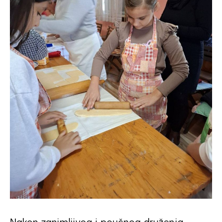
Nakon zanimljivog i poučnog druženja,