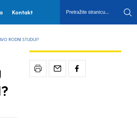
ca
Kontakt
AVO RODNI STUDIJI?
U
I?