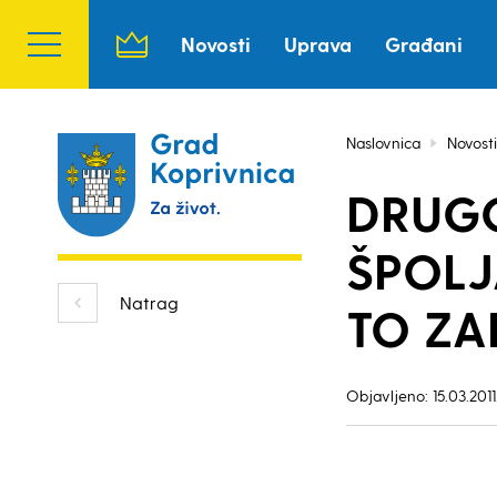
Novosti
Uprava
Građani
Naslovnica
Novosti
DRUGO
ŠPOLJ
Natrag
TO ZA
Objavljeno: 15.03.2011