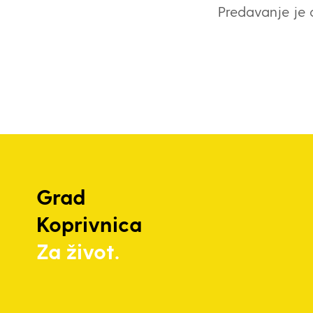
Predavanje je 
Grad
Koprivnica
Za život.