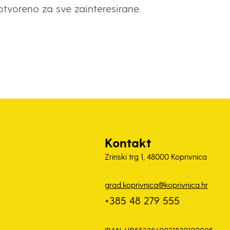
otvoreno za sve zainteresirane.
Kontakt
Zrinski trg 1, 48000 Koprivnica
grad.koprivnica@koprivnica.hr
+385 48 279 555