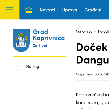
Novosti
Uprava
Građani
Naslovnica
Novosti
Doček 
Dangu
Natrag
Objavljeno: 30.12.2016
Koprivnička baj
koncerata, got