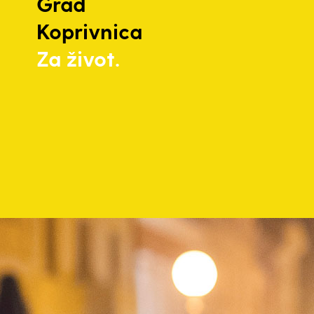
Grad
Koprivnica
Za život.