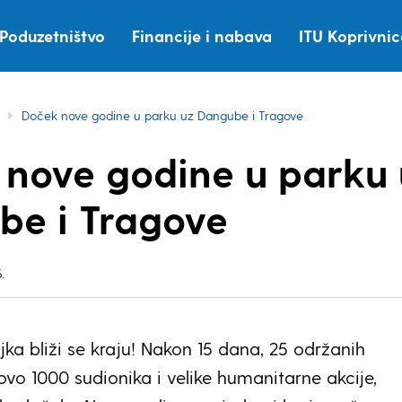
Poduzetništvo
Financije i nabava
ITU Koprivni
Doček nove godine u parku uz Dangube i Tragove
nove godine u parku 
be i Tragove
.
ka bliži se kraju! Nakon 15 dana, 25 održanih
ovo 1000 sudionika i velike humanitarne akcije,