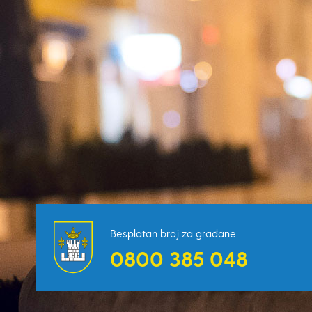
Besplatan broj za građane
0800 385 048