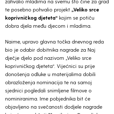
zahvalio mladima na svemu što čine za grad
te posebno pohvalio projekt
„Veliko srce
koprivničkog djeteta“
kojim se potiču
dobra djela među djecom i mladima.
Naime, upravo glavna točka dnevnog reda
bio je odabir dobitnika nagrade za Naj
dječje djelo pod nazivom „Veliko srce
koprivničkog djeteta“. Vijećnici su prije
donošenja odluke u materijalima dobili
obrazloženja nominacija te na samoj
sjednici pogledali snimljene filmove o
nominiranima. Ime pobjednika bit će
objavljeno na svečanosti dodjele nagrade