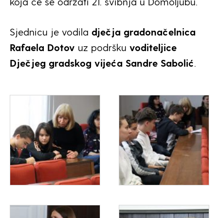
koja će se održati 21. svibnja u Domoljubu.
Sjednicu je vodila
dječja gradonačelnica
Rafaela Dotov
uz podršku
voditeljice
Dječjeg gradskog vijeća Sandre Sabolić
.