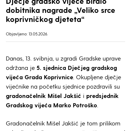
Dječje gradsko vijeće biralo
dobitnika nagrade „Veliko srce
koprivničkog djeteta“
Objavljeno: 13.05.2026.
Danas, 13. svibnja, u zgradi Gradske uprave
održana je
5. sjednica Dječjeg gradskog
vijeća Grada Koprivnice
. Okupljene dječje
vijećnike na početku sjednice pozdravili su
gradonačelnik Mišel Jakšić
i
predsjednik
Gradskog vijeća Marko Potroško
.
Gradonačelnik Mišel Jakšić je tom prilikom