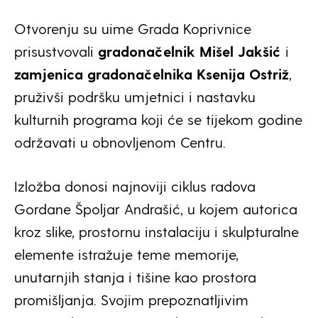
Otvorenju su uime Grada Koprivnice
prisustvovali
gradonačelnik Mišel Jakšić
i
zamjenica gradonačelnika Ksenija Ostriž
,
pruživši podršku umjetnici i nastavku
kulturnih programa koji će se tijekom godine
održavati u obnovljenom Centru.
Izložba donosi najnoviji ciklus radova
Gordane Špoljar Andrašić, u kojem autorica
kroz slike, prostornu instalaciju i skulpturalne
elemente istražuje teme memorije,
unutarnjih stanja i tišine kao prostora
promišljanja. Svojim prepoznatljivim