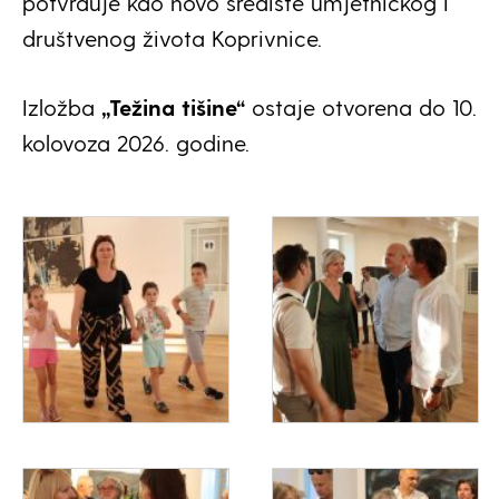
potvrđuje kao novo središte umjetničkog i
društvenog života Koprivnice.
Izložba
„Težina tišine“
ostaje otvorena do 10.
kolovoza 2026. godine.