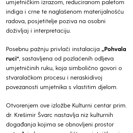
umjetničkim izrazom, reduciranom paletom
indiga i crne te naglašenom materijalnošću
radova, posjetitelje poziva na osobni
doživljaj i interpretaciju.
Posebnu pažnju privlači instalacija
„Pohvala
ruci“
, sastavljena od pozlaćenih odljeva
umjetničinih ruku, koja simbolično govori o
stvaralačkom procesu i neraskidivoj
povezanosti umjetnika s vlastitim djelom.
Otvorenjem ove izložbe Kulturni centar prim.
dr. Krešimir Švarc nastavlja niz kulturnih
događanja kojima se obnovljeni prostor