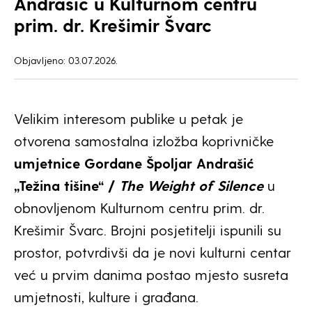
Andrašić u Kulturnom centru
prim. dr. Krešimir Švarc
Objavljeno: 03.07.2026.
Velikim interesom publike u petak je
otvorena samostalna izložba koprivničke
umjetnice Gordane Špoljar Andrašić
„Težina tišine“ /
The Weight of Silence
u
obnovljenom Kulturnom centru prim. dr.
Krešimir Švarc. Brojni posjetitelji ispunili su
prostor, potvrdivši da je novi kulturni centar
već u prvim danima postao mjesto susreta
umjetnosti, kulture i građana.