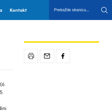
ca
Kontakt
(6.
5.
ini