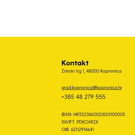
Kontakt
Zrinski trg 1, 48000 Koprivnica
grad.koprivnica@koprivnica.hr
+385 48 279 555
IBAN: HR5523860021820100005
SWIFT: PDKCHR2X
OIB: 62112914641