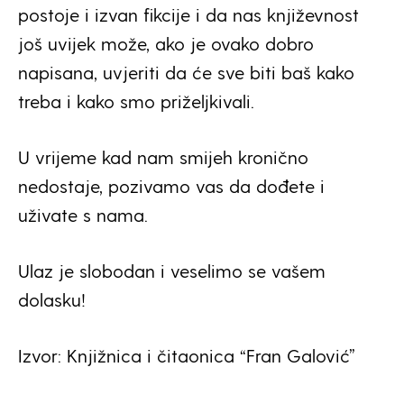
postoje i izvan fikcije i da nas književnost
još uvijek može, ako je ovako dobro
napisana, uvjeriti da će sve biti baš kako
treba i kako smo priželjkivali.
U vrijeme kad nam smijeh kronično
nedostaje, pozivamo vas da dođete i
uživate s nama.
Ulaz je slobodan i veselimo se vašem
dolasku!
Izvor: Knjižnica i čitaonica “Fran Galović”