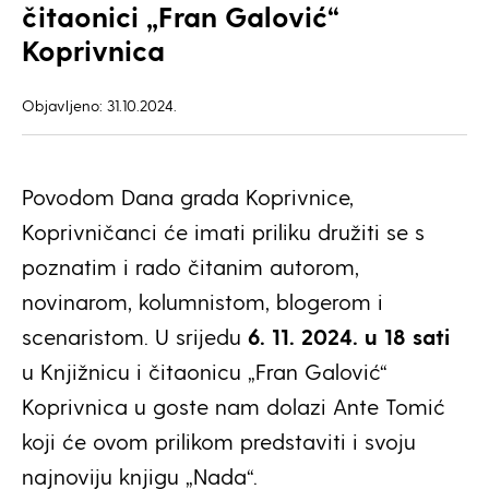
čitaonici „Fran Galović“
Koprivnica
Objavljeno: 31.10.2024.
Povodom Dana grada Koprivnice,
Koprivničanci će imati priliku družiti se s
poznatim i rado čitanim autorom,
novinarom, kolumnistom, blogerom i
scenaristom. U srijedu
6. 11. 2024. u 18 sati
u Knjižnicu i čitaonicu „Fran Galović“
Koprivnica u goste nam dolazi Ante Tomić
koji će ovom prilikom predstaviti i svoju
najnoviju knjigu „Nada“.