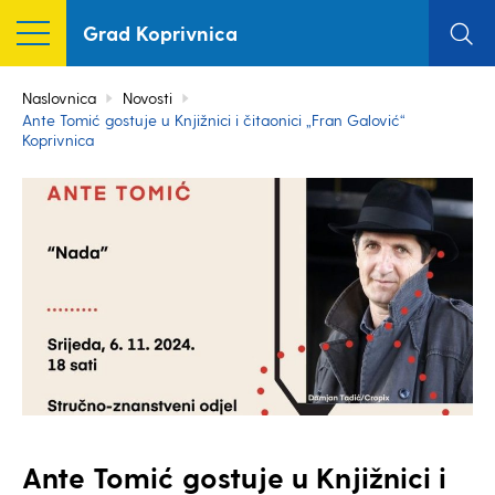
Grad Koprivnica
Naslovnica
Novosti
Ante Tomić gostuje u Knjižnici i čitaonici „Fran Galović“
Koprivnica
Ante Tomić gostuje u Knjižnici i