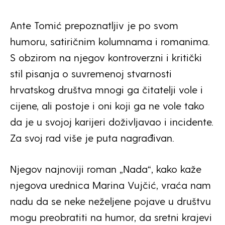
Ante Tomić prepoznatljiv je po svom
humoru, satiričnim kolumnama i romanima.
S obzirom na njegov kontroverzni i kritički
stil pisanja o suvremenoj stvarnosti
hrvatskog društva mnogi ga čitatelji vole i
cijene, ali postoje i oni koji ga ne vole tako
da je u svojoj karijeri doživljavao i incidente.
Za svoj rad više je puta nagrađivan.
Njegov najnoviji roman „Nada“, kako kaže
njegova urednica Marina Vujčić, vraća nam
nadu da se neke neželjene pojave u društvu
mogu preobratiti na humor, da sretni krajevi