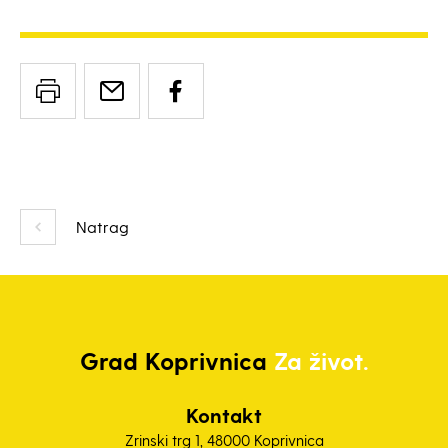
Natrag
Grad
Koprivnica
Za život.
Kontakt
Zrinski trg 1, 48000 Koprivnica