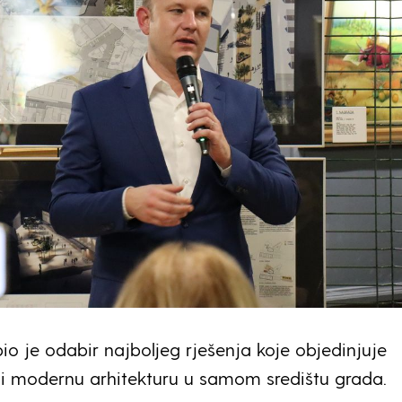
bio je odabir najboljeg rješenja koje objedinjuje
 i modernu arhitekturu u samom središtu grada.