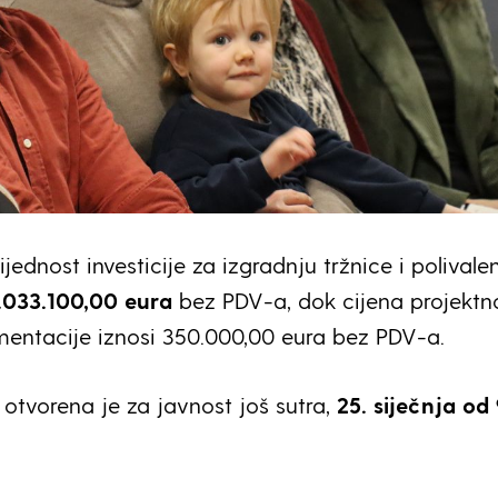
ijednost investicije za izgradnju tržnice i polival
.033.100,00 eura
bez PDV-a, dok cijena projektn
entacije iznosi 350.000,00 eura bez PDV-a.
 otvorena je za javnost još sutra,
25. siječnja od