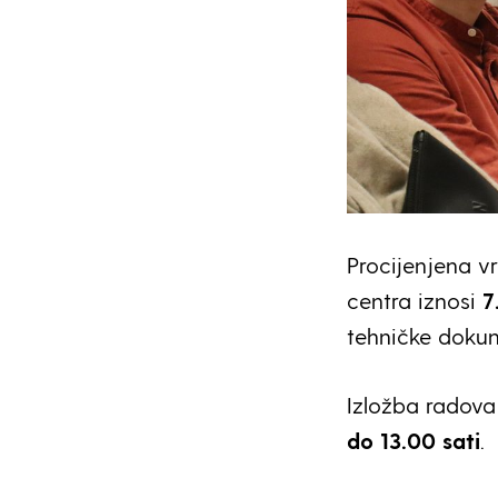
Procijenjena vr
centra iznosi
7
tehničke dokum
Izložba radova
do 13.00 sati
.