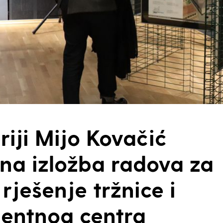
riji Mijo Kovačić
na izložba radova za
 rješenje tržnice i
lentnog centra