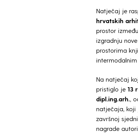
Natječaj je ra
hrvatskih arhi
prostor između
izgradnju nove
prostorima knji
intermodalnim 
Na natječaj koj
pristiglo je
13 
dipl.ing.arh.
, 
natječaja, koji
završnoj sjedni
nagrade autori