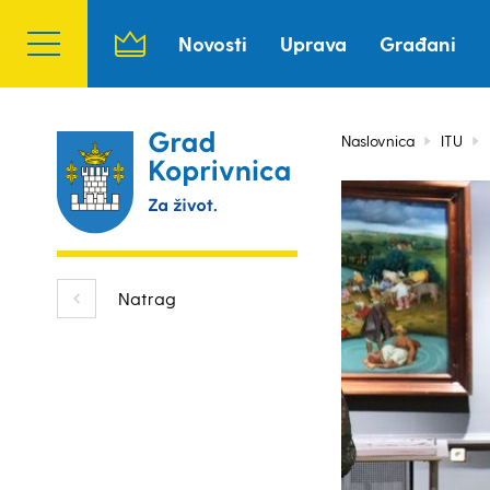
Novosti
Uprava
Građani
Naslovnica
ITU
Natrag