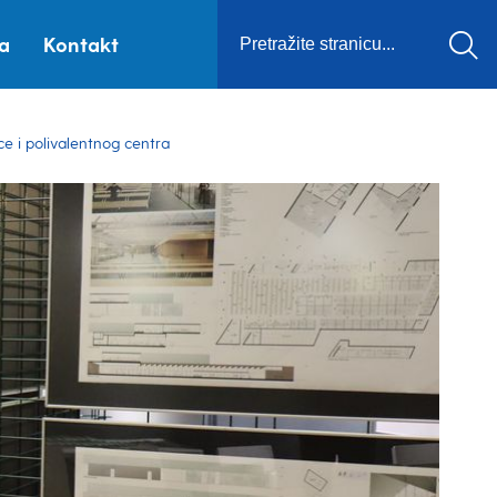
ca
Kontakt
ce i polivalentnog centra