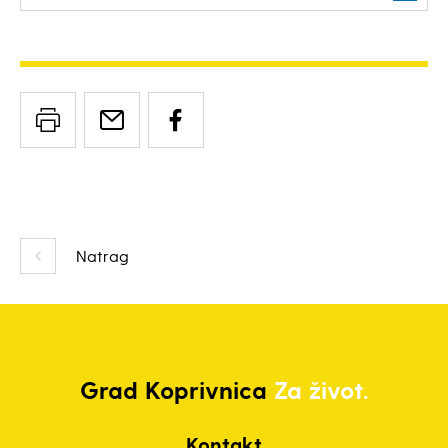
Natrag
Grad
Koprivnica
Za život.
Kontakt