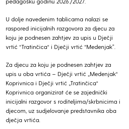
pedagošku godinu 2026./2027.
U dolje navedenim tablicama nalazi se
raspored inicijalnih razgovora za djecu za
koju je podnesen zahtjev za upis u Dječji
vrtić “Tratinčica“ i Dječji vrtić “Medenjak”.
Za djecu za koju je podnesen zahtjev za
upis u oba vrtića – Dječji vrtić „Medenjak“
Koprivnica i Dječji vrtić „Tratinčica“
Koprivnica organizirat će se zajednički
inicijalni razgovor s roditeljima/skrbnicima i
djecom, uz sudjelovanje predstavnika oba
dječja vrtića.