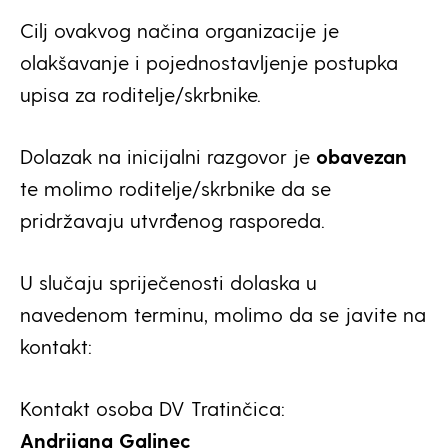
Cilj ovakvog načina organizacije je
olakšavanje i pojednostavljenje postupka
upisa za roditelje/skrbnike.
Dolazak na inicijalni razgovor je
obavezan
te molimo roditelje/skrbnike da se
pridržavaju utvrđenog rasporeda.
U slučaju spriječenosti dolaska u
navedenom terminu, molimo da se javite na
kontakt:
Kontakt osoba DV Tratinčica:
Andrijana Galinec