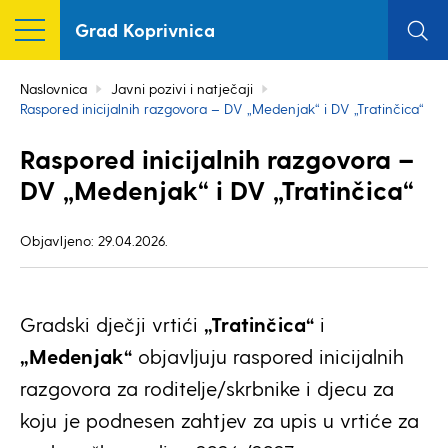
Grad Koprivnica
Naslovnica
Javni pozivi i natječaji
Raspored inicijalnih razgovora – DV „Medenjak“ i DV „Tratinčica“
Raspored inicijalnih razgovora –
DV „Medenjak“ i DV „Tratinčica“
Objavljeno: 29.04.2026.
Gradski dječji vrtići
„Tratinčica“
i
„Medenjak“
objavljuju raspored inicijalnih
razgovora za roditelje/skrbnike i djecu za
koju je podnesen zahtjev za upis u vrtiće za