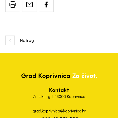
Natrag
Grad
Koprivnica
Za život.
Kontakt
Zrinski trg 1, 48000 Koprivnica
grad.koprivnica@koprivnica.hr