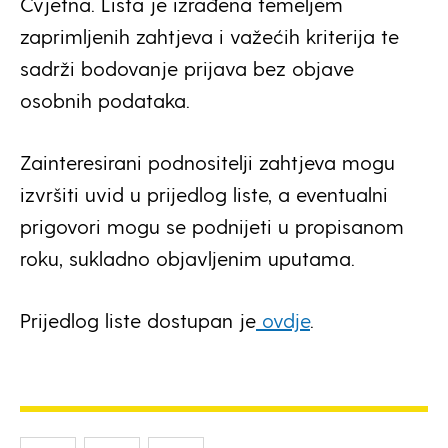
Cvjetna. Lista je izrađena temeljem
zaprimljenih zahtjeva i važećih kriterija te
sadrži bodovanje prijava bez objave
osobnih podataka.
Zainteresirani podnositelji zahtjeva mogu
izvršiti uvid u prijedlog liste, a eventualni
prigovori mogu se podnijeti u propisanom
roku, sukladno objavljenim uputama.
Prijedlog liste dostupan je
ovdje
.