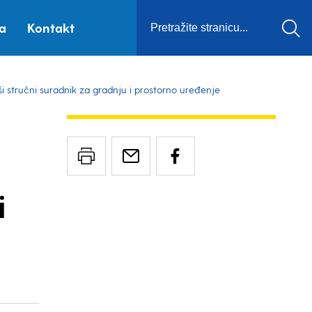
ca
Kontakt
i stručni suradnik za gradnju i prostorno uređenje
i