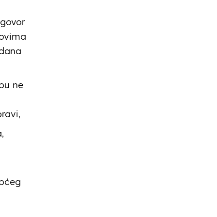
ugovor
lovima
 dana
žbu ne
ravi,
,
općeg