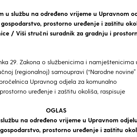
am u službu na određeno vrijeme u Upravnom od
gospodarstvo, prostorno uređenje i zaštitu okol
ce / Viši stručni suradnik za gradnju i prostor
nka 29. Zakona o službenicima i namještenicima 
ručnoj (regionalnoj) samoupravi (“Narodne novine”
.), pročelnica Upravnog odjela za komunalno
rostorno uređenje i zaštitu okoliša, raspisuje
OGLAS
 službu na određeno vrijeme u Upravnom odjel
ospodarstvo, prostorno uređenje i zaštitu oko