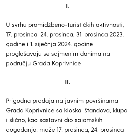
I.
U svrhu promidžbeno-turističkih aktivnosti,
17. prosinca, 24. prosinca, 31. prosinca 2023.
godine i 1. siječnja 2024. godine
proglašavaju se sajmenim danima na
području Grada Koprivnice.
II.
Prigodna prodaja na javnim površinama
Grada Koprivnice sa kioska, štandova, klupa
i slično, kao sastavni dio sajamskih
događanja, može 17. prosinca, 24. prosinca