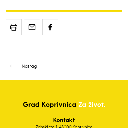
Natrag
Grad
Koprivnica
Za život.
Kontakt
Zrinski trg 1, 48000 Koprivnica