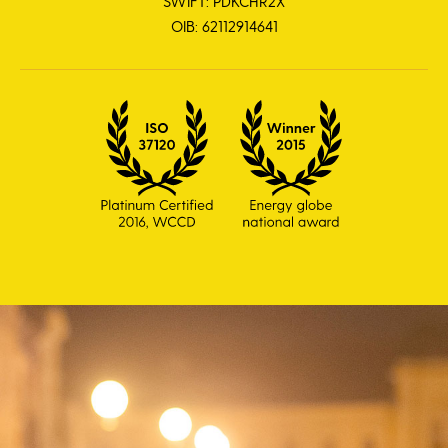
SWIFT: PDKCHR2X
OIB: 62112914641