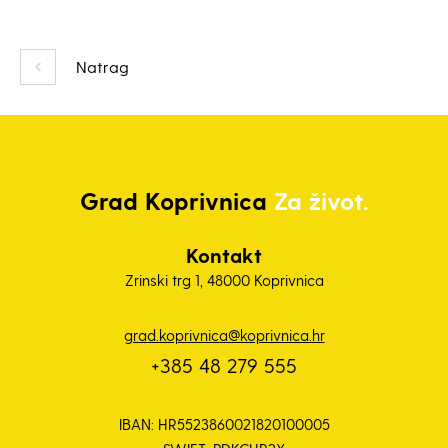
Natrag
Grad
Koprivnica
Za život.
Kontakt
Zrinski trg 1, 48000 Koprivnica
grad.koprivnica@koprivnica.hr
+385 48 279 555
IBAN: HR5523860021820100005