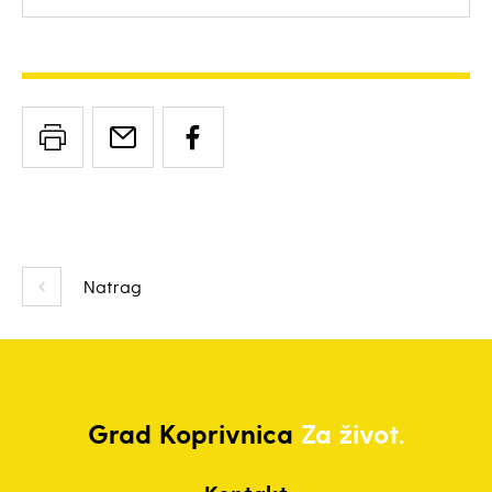
Natrag
Grad
Koprivnica
Za život.