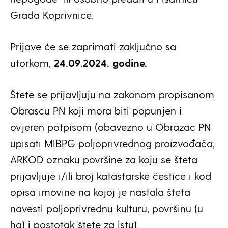
Grada Koprivnice.
Prijave će se zaprimati zaključno sa
utorkom,
24.09.2024. godine.
Štete se prijavljuju na zakonom propisanom
Obrascu PN koji mora biti popunjen i
ovjeren potpisom (obavezno u Obrazac PN
upisati MIBPG poljoprivrednog proizvođača,
ARKOD oznaku površine za koju se šteta
prijavljuje i/ili broj katastarske čestice i kod
opisa imovine na kojoj je nastala šteta
navesti poljoprivrednu kulturu, površinu (u
ha) i postotak štete za istu).