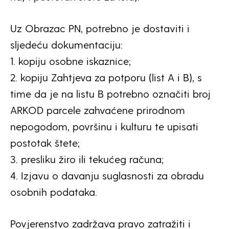
Uz Obrazac PN, potrebno je dostaviti i
sljedeću dokumentaciju:
1. kopiju osobne iskaznice;
2. kopiju Zahtjeva za potporu (list A i B), s
time da je na listu B potrebno označiti broj
ARKOD parcele zahvaćene prirodnom
nepogodom, površinu i kulturu te upisati
postotak štete;
3. presliku žiro ili tekućeg računa;
4. Izjavu o davanju suglasnosti za obradu
osobnih podataka.
Povjerenstvo zadržava pravo zatražiti i