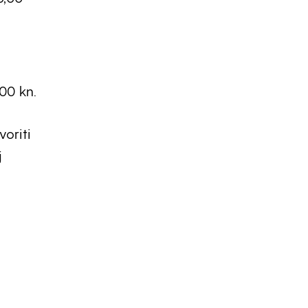
00 kn.
voriti
j