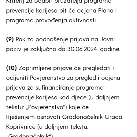
Kriterij za odabir pružatelja programa
prevencije karijesa bit će ocjena Plana i
programa provođenja aktivnosti.
(9)
Rok za podnošenje prijava na Javni
poziv je zaključno do 30.06.2024. godine.
(10)
Zaprimljene prijave će pregledati i
ocijeniti Povjerenstvo za pregled i ocjenu
prijava za sufinanciranje programa
prevencije karijesa kod djece (u daljnjem
tekstu: „Povjerenstvo“) koje će
Rješenjem osnovati Gradonačelnik Grada
Koprivnice (u daljnjem tekstu:
„Gradonačelnik“).