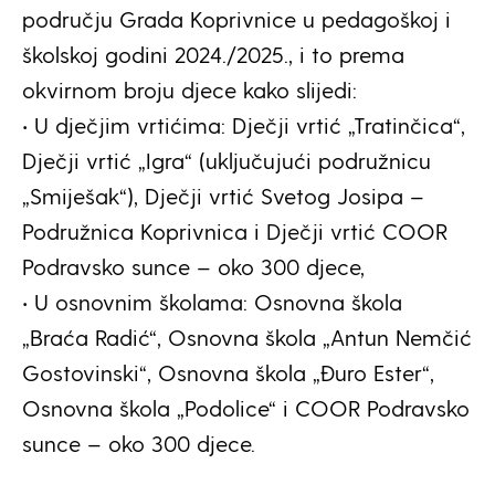
području Grada Koprivnice u pedagoškoj i
školskoj godini 2024./2025., i to prema
okvirnom broju djece kako slijedi:
• U dječjim vrtićima: Dječji vrtić „Tratinčica“,
Dječji vrtić „Igra“ (uključujući podružnicu
„Smiješak“), Dječji vrtić Svetog Josipa –
Podružnica Koprivnica i Dječji vrtić COOR
Podravsko sunce – oko 300 djece,
• U osnovnim školama: Osnovna škola
„Braća Radić“, Osnovna škola „Antun Nemčić
Gostovinski“, Osnovna škola „Đuro Ester“,
Osnovna škola „Podolice“ i COOR Podravsko
sunce – oko 300 djece.