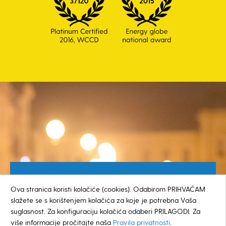
Besplatan broj za građane
Ova stranica koristi kolačiće (cookies). Odabirom PRIHVAĆAM
0800 385 048
slažete se s korištenjem kolačića za koje je potrebna Vaša
suglasnost. Za konfiguraciju kolačića odaberi PRILAGODI. Za
više informacije pročitajte naša
Pravila privatnosti
.