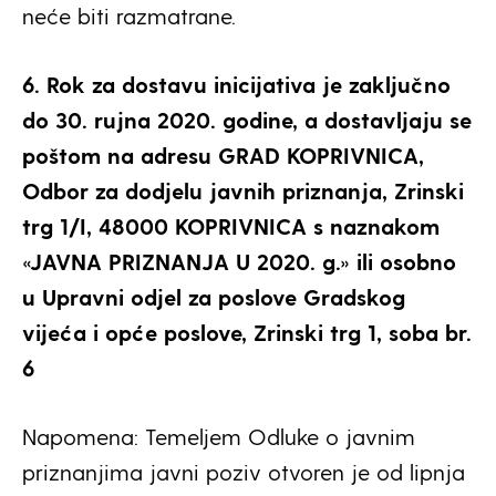
neće biti razmatrane.
6. Rok za dostavu inicijativa je zaključno
do 30. rujna 2020. godine, a dostavljaju se
poštom na
adresu GRAD KOPRIVNICA,
Odbor za dodjelu javnih priznanja, Zrinski
trg 1/I, 48000 KOPRIVNICA s naznakom
«JAVNA PRIZNANJA U 2020. g.» ili osobno
u Upravni odjel za poslove Gradskog
vijeća i opće poslove, Zrinski trg 1, soba br.
6
Napomena: Temeljem Odluke o javnim
priznanjima javni poziv otvoren je od lipnja