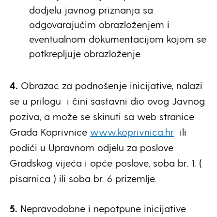
dodjelu javnog priznanja sa
odgovarajućim obrazloženjem i
eventualnom dokumentacijom kojom se
potkrepljuje obrazloženje
4.
Obrazac za podnošenje inicijative, nalazi
se u prilogu i čini sastavni dio ovog Javnog
poziva, a može se skinuti sa web stranice
Grada Koprivnice
www.koprivnica.hr
ili
podići u Upravnom odjelu za poslove
Gradskog vijeća i opće poslove, soba br. 1. (
pisarnica ) ili soba br. 6 prizemlje.
5.
Nepravodobne i nepotpune inicijative