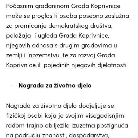
Počasnim građaninom Grada Koprivnice
može se proglasiti osoba posebno zaslužna
za promicanje demokratskog društva,
položaja i ugleda Grada Koprivnice,
njegovih odnosa s drugim gradovima u
zemlji i inozemstvu, te za razvoj Grada
Koprivnice ili pojedinih njegovih djelatnosti
Nagrada za životno djelo
Nagrada za životno djelo dodjeljuje se
fizičkoj osobi koja je svojim višegodišnjim
radom trajno obilježila izuzetna postignuća
na području znanosti, gospodarstva,