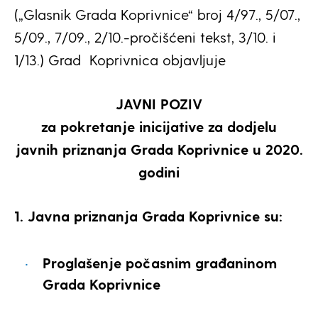
(„Glasnik Grada Koprivnice“ broj 4/97., 5/07.,
5/09., 7/09., 2/10.-pročišćeni tekst, 3/10. i
1/13.) Grad Koprivnica objavljuje
JAVNI POZIV
za pokretanje inicijative za dodjelu
javnih priznanja Grada Koprivnice u 2020.
godini
1. Javna priznanja Grada Koprivnice su:
Proglašenje počasnim građaninom
Grada Koprivnice