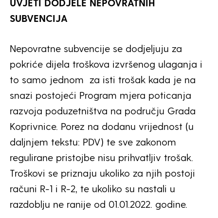
UVJETI DODJELE NEPOVRATNIH
SUBVENCIJA
Nepovratne subvencije se dodjeljuju za
pokriće dijela troškova izvršenog ulaganja i
to samo jednom za isti trošak kada je na
snazi postojeći Program mjera poticanja
razvoja poduzetništva na području Grada
Koprivnice. Porez na dodanu vrijednost (u
daljnjem tekstu: PDV) te sve zakonom
regulirane pristojbe nisu prihvatljiv trošak.
Troškovi se priznaju ukoliko za njih postoji
računi R-1 i R-2, te ukoliko su nastali u
razdoblju ne ranije od 01.01.2022. godine.