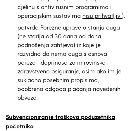
cjelinu s antivirusnim programima i
operacijskim sustavima
nisu prihvatljivi
),
potvrda Porezne uprave o stanju duga
(ne starija od 30 dana od dana
podnošenja zahtjeva) iz koje je
razvidno da nema duga s osnova
poreza i doprinosa za mirovinsko i
zdravstveno osiguranje, osim ako im je
sukladno posebnim propisima,
odobrena odgoda plaćanja navedenih
obveza.
Subvencioniranje troškova poduzetnika
početnika