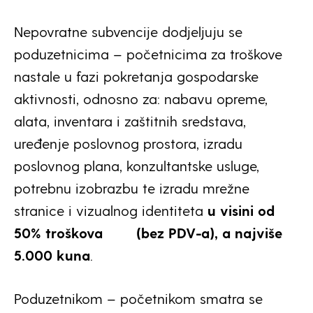
Nepovratne subvencije dodjeljuju se
poduzetnicima – početnicima za troškove
nastale u fazi pokretanja gospodarske
aktivnosti, odnosno za: nabavu opreme,
alata, inventara i zaštitnih sredstava,
uređenje poslovnog prostora, izradu
poslovnog plana, konzultantske usluge,
potrebnu izobrazbu te izradu mrežne
stranice i vizualnog identiteta
u visini od
50% troškova (bez PDV-a), a najviše
5.000 kuna
.
Poduzetnikom – početnikom smatra se