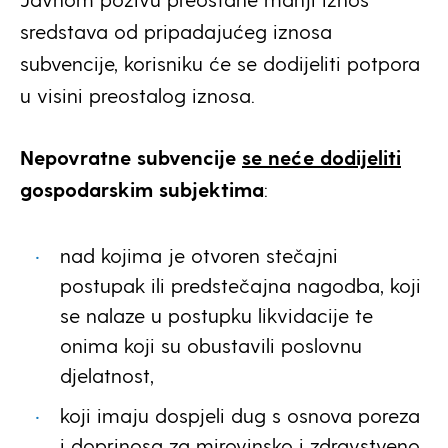
sredstava od pripadajućeg iznosa
subvencije, korisniku će se dodijeliti potpora
u visini preostalog iznosa.
Nepovratne subvencije
se neće dodijeliti
gospodarskim subjektima
:
nad kojima je otvoren stečajni
postupak ili predstečajna nagodba, koji
se nalaze u postupku likvidacije te
onima koji su obustavili poslovnu
djelatnost,
koji imaju dospjeli dug s osnova poreza
i doprinosa za mirovinsko i zdravstveno