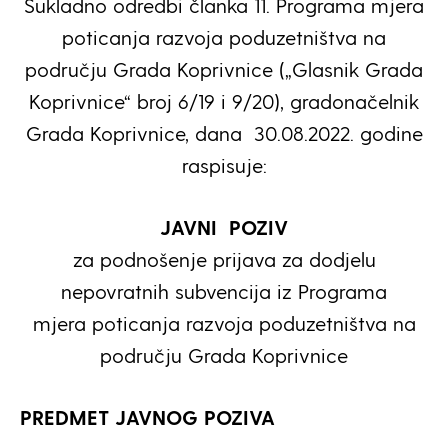
Sukladno odredbi članka 11. Programa mjera
poticanja razvoja poduzetništva na
području Grada Koprivnice („Glasnik Grada
Koprivnice“ broj 6/19 i 9/20), gradonačelnik
Grada Koprivnice, dana 30.08.2022. godine
raspisuje:
JAVNI POZIV
za podnošenje prijava za dodjelu
nepovratnih subvencija iz Programa
mjera poticanja razvoja poduzetništva na
području Grada Koprivnice
PREDMET JAVNOG POZIVA