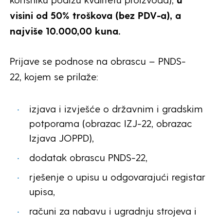
visini od 50% troškova (bez PDV-a), a
najviše 10.000,00 kuna.
Prijave se podnose na obrascu – PNDS-
22, kojem se prilaže:
izjava i izvješće o državnim i gradskim
potporama (obrazac IZJ-22, obrazac
Izjava JOPPD),
dodatak obrascu PNDS-22,
rješenje o upisu u odgovarajući registar
upisa,
računi za nabavu i ugradnju strojeva i