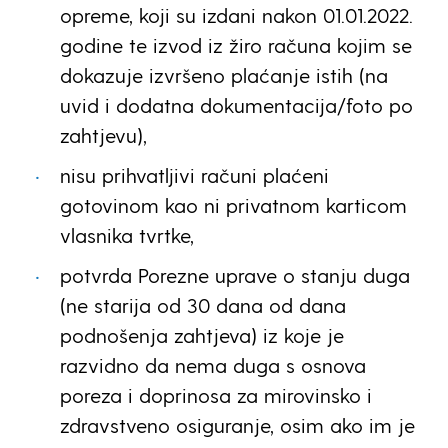
opreme, koji su izdani nakon 01.01.2022.
godine te izvod iz žiro računa kojim se
dokazuje izvršeno plaćanje istih (na
uvid i dodatna dokumentacija/foto po
zahtjevu),
nisu prihvatljivi računi plaćeni
gotovinom kao ni privatnom karticom
vlasnika tvrtke,
potvrda Porezne uprave o stanju duga
(ne starija od 30 dana od dana
podnošenja zahtjeva) iz koje je
razvidno da nema duga s osnova
poreza i doprinosa za mirovinsko i
zdravstveno osiguranje, osim ako im je