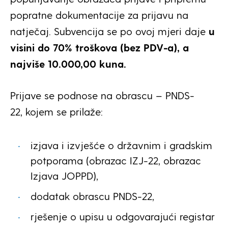
popratne dokumentacije za prijavu na
natječaj. Subvencija se po ovoj mjeri daje
u
visini do 70% troškova (bez PDV-a), a
najviše 10.000,00 kuna.
Prijave se podnose na obrascu – PNDS-
22, kojem se prilaže:
izjava i izvješće o državnim i gradskim
potporama (obrazac IZJ-22, obrazac
Izjava JOPPD),
dodatak obrascu PNDS-22,
rješenje o upisu u odgovarajući registar