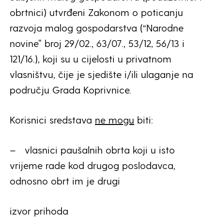
obrtnici) utvrđeni Zakonom o poticanju
razvoja malog gospodarstva (“Narodne
novine” broj 29/02., 63/07., 53/12, 56/13 i
121/16.), koji su u cijelosti u privatnom
vlasništvu, čije je sjedište i/ili ulaganje na
području Grada Koprivnice.
Korisnici sredstava
ne mogu
biti:
– vlasnici paušalnih obrta koji u isto
vrijeme rade kod drugog poslodavca,
odnosno obrt im je drugi
izvor prihoda