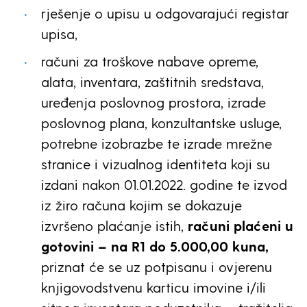
rješenje o upisu u odgovarajući registar
upisa,
računi za troškove nabave opreme,
alata, inventara, zaštitnih sredstava,
uređenja poslovnog prostora, izrade
poslovnog plana, konzultantske usluge,
potrebne izobrazbe te izrade mrežne
stranice i vizualnog identiteta koji su
izdani nakon 01.01.2022. godine te izvod
iz žiro računa kojim se dokazuje
izvršeno plaćanje istih,
računi plaćeni u
gotovini – na R1 do 5.000,00 kuna,
priznat će se uz potpisanu i ovjerenu
knjigovodstvenu karticu imovine i/ili