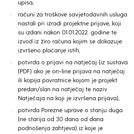
upisa,
računi za troškove savjetodavnih usluga
nastali pri izradi projektne prijave, koji
su izdani nakon 01.01.2022. godine te
izvod iz žiro računa kojim se dokazuje
izvršeno plaćanje istih,
potvrda o prijavi na natječaj (iz sustava
(PDF) ako je on-line prijava na natječaj
ili kopija povratnice kojom je projekt
predan/slan na natječaj te naziv
Natječaja na koji je izvršena prijava),
potvrda Porezne uprave o stanju duga
(ne starija od 30 dana od dana
podnošenja zahtjeva) iz koje je