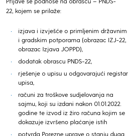
Prijave se podnose na obrascu – PNDS-
22, kojem se prilaže:
izjava i izvješće o primljenim državnim
i gradskim potporama (obrazac IZJ-22,
obrazac Izjava JOPPD),
dodatak obrascu PNDS-22,
rješenje o upisu u odgovarajući registar
upisa,
računi za troškove sudjelovanja na
sajmu, koji su izdani nakon 01.01.2022.
godine te izvod iz žiro računa kojim se
dokazuje izvršeno plaćanje istih
potvrda Porezne uprave o stanju duga