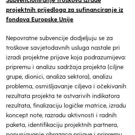
projektnih prijedloga za sufinanciranje iz
fondova Europske Unije
Nepovratne subvencije dodjeljuju se za
troškove savjetodavnih usluga nastale pri
izradi projektne prijave koja podrazumijeva:
pripremu i analizu sadržaja projekta (ciljne
grupe, dionici, analiza sektora), analizu
problema, osmišljavanje ciljeva i očekivanih
rezultata projekta te ostvarivih indikatora
rezultata, finalizaciju logičke matrice, izradu
koncept note, razradu aktivnosti i radnih
paketa, identifikaciju projektnih partnera,
popunjavanje obrazaca prijave i pripremu