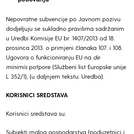
Nepovratne subvencije po Javnom pozivu
dodjeljuju se sukladno pravilima sadržanim
u Uredbi Komisije EU br. 1407/2013 od 18.
prosinca 2013. o primjeni članaka 107. i 108.
Ugovora o funkcioniranju EU na
de
minimis
potpore (Službeni list Europske unije
L 352/1), (u daljnjem tekstu: Uredba).
KORISNICI SREDSTAVA
Korisnici sredstava su:
Subjekti malog gospodarstva (poduzetnici i