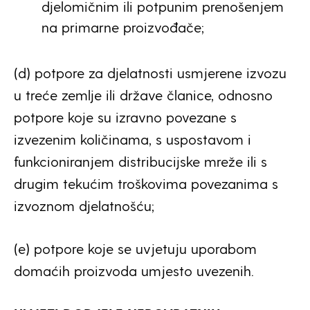
djelomičnim ili potpunim prenošenjem
na primarne proizvođače;
(d) potpore za djelatnosti usmjerene izvozu
u treće zemlje ili države članice, odnosno
potpore koje su izravno povezane s
izvezenim količinama, s uspostavom i
funkcioniranjem distribucijske mreže ili s
drugim tekućim troškovima povezanima s
izvoznom djelatnošću;
(e) potpore koje se uvjetuju uporabom
domaćih proizvoda umjesto uvezenih.