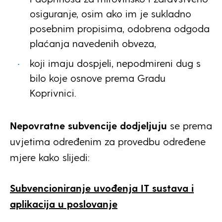
osiguranje, osim ako im je sukladno
posebnim propisima, odobrena odgoda
plaćanja navedenih obveza,
koji imaju dospjeli, nepodmireni dug s
bilo koje osnove prema Gradu
Koprivnici.
Nepovratne subvencije dodjeljuju
se prema
uvjetima određenim za provedbu određene
mjere kako slijedi:
Subvencioniranje uvođenja IT sustava i
aplikacija u poslovanje