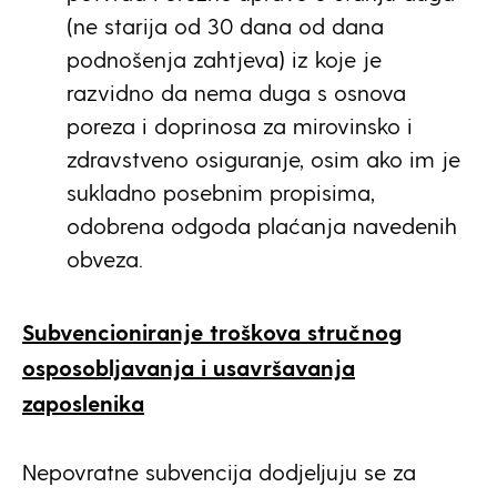
(ne starija od 30 dana od dana
podnošenja zahtjeva) iz koje je
razvidno da nema duga s osnova
poreza i doprinosa za mirovinsko i
zdravstveno osiguranje, osim ako im je
sukladno posebnim propisima,
odobrena odgoda plaćanja navedenih
obveza.
Subvencioniranje
troškova stručnog
osposobljavanja i usavršavanja
zaposlenika
Nepovratne subvencija dodjeljuju se za