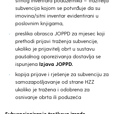
sitnog inventara poduzetnika – tražitelja
subvencija kojom se potvrđuje da su
imovina/sitni inventar evidentirani u
poslovnim knjigama,
preslika obrasca JOPPD za mjesec koji
prethodi prijavi traženja subvencije,
ukoliko je prijavitelj obrt u sustavu
paušalnog oporezivanja dostavlja se
ispunjena
Izjava JOPPD.
kopija prijave i rješenje za subvenciju za
samozapošljavanje od strane HZZ
ukoliko je tražena i odobrena za
osnivanje obrta ili poduzeća
Subvencioniranje troškova izrade