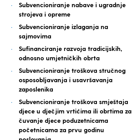
Subvencioniranje nabave i ugradnje
strojeva i opreme
Subvencioniranje izlaganja na
sajmovima
Sufinanciranje razvoja tradicijskih,
odnosno umjetničkih obrta
Subvencioniranje troškova stručnog
osposobljavanja i usavršavanja
zaposlenika
Subvencioniranje troškova smještaja
djece u dječjim vrtićima ili obrtima za
čuvanje djece poduzetnicama
početnicama za prvu godinu
poslovanja