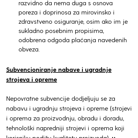
razvidno da nema duga s osnova
poreza i doprinosa za mirovinsko i
zdravstveno osiguranje, osim ako im je
sukladno posebnim propisima,
odobrena odgoda plaćanja navedenih
obveza.
Subvencioniranje nabave i ugradnje
strojeva i opreme
Nepovratne subvencije dodjeljuju se za
nabavu i ugradnju strojeva i opreme (strojevi
i oprema za proizvodnju, obradu i doradu,
tehnološki napredniji strojevi i oprema koji
korisniku podižu kvalitetu proizvoda),
u