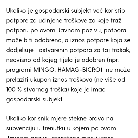
Ukoliko je gospodarski subjekt već koristio
potpore za učinjene troškove za koje traži
potporu po ovom Javnom pozivu, potpora
može biti odobrena, a iznos potpore koja se
dodjeljuje i ostvarenih potpora za taj trošak,
neovisno od kojeg tijela je odobren (npr.
programi MINGO, HAMAG-BICRO) ne može
prelaziti ukupan iznos troškova (ne više od
100 % stvarnog troška) koje je imao
gospodarski subjekt.
Ukoliko korisnik mjere stekne pravo na
subvenciju u trenutku u kojem po ovom
Javnom pozivu preostane manji iznos