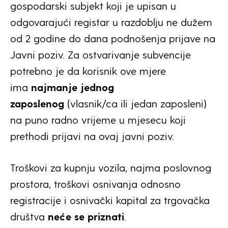
gospodarski subjekt koji je upisan u
odgovarajući registar u razdoblju ne dužem
od 2 godine do dana podnošenja prijave na
Javni poziv. Za ostvarivanje subvencije
potrebno je da korisnik ove mjere
ima
najmanje jednog
zaposlenog
(vlasnik/ca ili jedan zaposleni)
na puno radno vrijeme u mjesecu koji
prethodi prijavi na ovaj javni poziv.
Troškovi za kupnju vozila, najma poslovnog
prostora, troškovi osnivanja odnosno
registracije i osnivački kapital za trgovačka
društva
neće se priznati
.