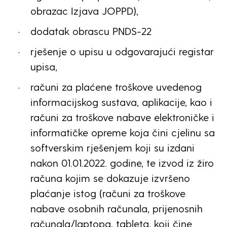
obrazac Izjava JOPPD),
dodatak obrascu PNDS-22
rješenje o upisu u odgovarajući registar
upisa,
računi za plaćene troškove uvedenog
informacijskog sustava, aplikacije, kao i
računi za troškove nabave elektroničke i
informatičke opreme koja čini cjelinu sa
softverskim rješenjem koji su izdani
nakon 01.01.2022. godine, te izvod iz žiro
računa kojim se dokazuje izvršeno
plaćanje istog (računi za troškove
nabave osobnih računala, prijenosnih
računala/laptopa, tableta, koji čine