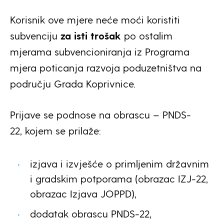
Korisnik ove mjere neće moći koristiti
subvenciju
za isti trošak
po ostalim
mjerama subvencioniranja iz Programa
mjera poticanja razvoja poduzetništva na
području Grada Koprivnice.
Prijave se podnose na obrascu – PNDS-
22, kojem se prilaže:
izjava i izvješće o primljenim državnim
i gradskim potporama (obrazac IZJ-22,
obrazac Izjava JOPPD),
dodatak obrascu PNDS-22,