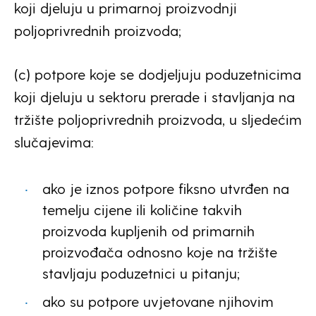
koji djeluju u primarnoj proizvodnji
poljoprivrednih proizvoda;
(c) potpore koje se dodjeljuju poduzetnicima
koji djeluju u sektoru prerade i stavljanja na
tržište poljoprivrednih proizvoda, u sljedećim
slučajevima:
ako je iznos potpore fiksno utvrđen na
temelju cijene ili količine takvih
proizvoda kupljenih od primarnih
proizvođača odnosno koje na tržište
stavljaju poduzetnici u pitanju;
ako su potpore uvjetovane njihovim