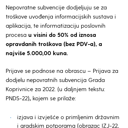
Nepovratne subvencije dodjeljuju se za
troškove uvođenja informacijskih sustava i
aplikacija, te informatizaciju poslovnih
procesa
u visini do 50% od iznosa
opravdanih troškova (bez PDV-a), a
najviše 5.000,00 kuna.
Prijave se podnose na obrascu – Prijava za
dodjelu nepovratnih subvencija Grada
Koprivnice za 2022. (u daljnjem tekstu:
PNDS-22)
,
kojem se prilaže:
izjava i izvješće o primljenim državnim
i gradskim potporama (obrazac IZJ-22,