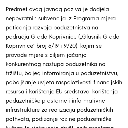
Predmet ovog javnog poziva je dodjela
nepovratnih subvencija iz Programa mjera
poticanja razvoja poduzetništva na
području Grada Koprivnice („Glasnik Grada
Koprivnice“ broj 6/19 i 9/20), kojim se
provode mjere s ciljem jačanja
konkurentnog nastupa poduzetnika na
tržištu, boljeg informiranja u poduzetništvu,
poboljšanje uvjeta raspoloživosti financijskih
resursa i korištenje EU sredstava, korištenja
poduzetničke prostorne i informativne
infrastrukture za realizaciju poduzetničkih
pothvata, podizanje razine poduzetničke
kulture te rješavanje društvenih problema