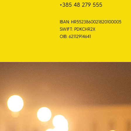
+385 48 279 555
IBAN: HR5523860021820100005
SWIFT: PDKCHR2X
OIB: 62112914641