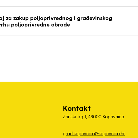
aj za zakup poljoprivrednog i građevinskog
svrhu poljoprivredne obrade
Kontakt
Zrinski trg 1, 48000 Koprivnica
grad.koprivnica@koprivnica.hr