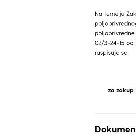
Na temelju Zak
poljoprivredno
poljoprivredne
02/3-24-15 od 
raspisuje se
za zakup 
Dokumen