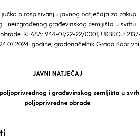
ljučka o raspisivanju javnog natječaja za zakup
g i neizgrađenog građevinskog zemljišta u svrhu
 obrade, KLASA: 944-01/22-22/0001, URBROJ: 2137
24.07.2024. godine, gradonačelnik Grada Koprivn
JAVNI NATJEČAJ
poljoprivrednog i građevinskog zemljišta u svr
poljoprivredne obrade
ti