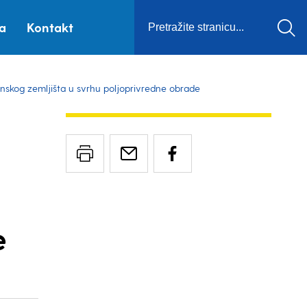
ca
Kontakt
nskog zemljišta u svrhu poljoprivredne obrade
e