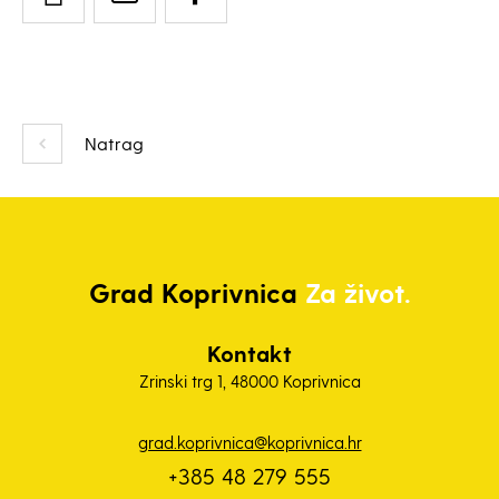
Natrag
Grad
Koprivnica
Za život.
Kontakt
Zrinski trg 1, 48000 Koprivnica
grad.koprivnica@koprivnica.hr
+385 48 279 555