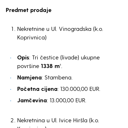
Predmet prodaje
Nekretnine u Ul. Vinogradska (k.o.
Koprivnica)
Opis
: Tri čestice (livade) ukupne
površine
1338 m²
.
Namjena
: Stambena.
Početna cijena
: 130.000,00 EUR.
Jamčevina
: 13.000,00 EUR.
Nekretnina u Ul. Ivice Hiršla (k.o.