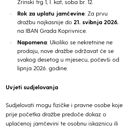
Zrinski trg 1, I. kat, soba br. 12.
Rok za uplatu jamčevine
: Za prvu
dražbu najkasnije do
21. svibnja 2026.
na IBAN Grada Koprivnice.
Napomena
: Ukoliko se nekretnine ne
prodaju, nove dražbe održavat će se
svakog desetog u mjesecu, počevši od
lipnja 2026. godine.
Uvjeti sudjelovanja
Sudjelovati mogu fizičke i pravne osobe koje
prije početka dražbe predoče dokaz o
uplaćenoj jamčevini te osobnu iskaznicu ili