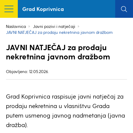
Grad Koprivnica
Naslovnica
Javni pozivi i natječaji
JAVNI NATJEČAJ za prodaju nekretnina javnom dražbom
JAVNI NATJEČAJ za prodaju
nekretnina javnom dražbom
Objavljeno: 12.05.2026.
Grad Koprivnica raspisuje javni natječaj za
prodaju nekretnina u vlasništvu Grada
putem usmenog javnog nadmetanja (javna
dražba).