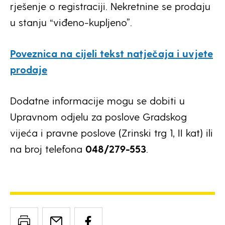
rješenje o registraciji. Nekretnine se prodaju
u stanju “viđeno-kupljeno”.
Poveznica na cijeli tekst natječaja i uvjete
prodaje
Dodatne informacije mogu se dobiti u
Upravnom odjelu za poslove Gradskog
vijeća i pravne poslove (Zrinski trg 1, II kat) ili
na broj telefona
048/279-553
.