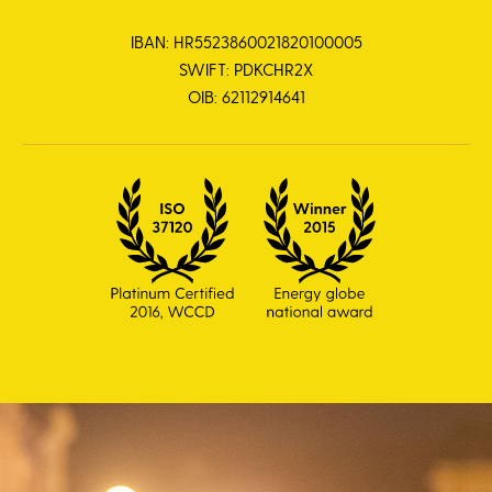
IBAN: HR5523860021820100005
SWIFT: PDKCHR2X
OIB: 62112914641