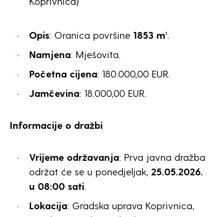
Koprivnica)
Opis
: Oranica površine
1853 m²
.
Namjena
: Mješovita.
Početna cijena
: 180.000,00 EUR.
Jamčevina
: 18.000,00 EUR.
Informacije o dražbi
Vrijeme održavanja
: Prva javna dražba
održat će se u ponedjeljak,
25.05.2026.
u 08:00 sati
.
Lokacija
: Gradska uprava Koprivnica,