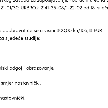
21-01/30, URBROJ: 2141-35-08/1-22-02 od 18. siječ
e odobravat će se u visini 800,00 kn/106,18 EUR
a sljedeće studije:
olski odgoj i obrazovanje,
smjer nastavnički,
 nastavnički,