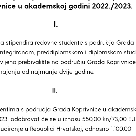
vnice
u akademskoj godini 2022./2023.
I.
a stipendira redovne studente s područja Grada
integriranom, preddiplomskom i diplomskom studi
avljeno prebivalište na području Grada Koprivnice 
rajanju od najmanje dvije godine.
II.
dentima s područja Grada Koprivnice u akademsk
023. odobravat će se u iznosu 550,00 kn/73,00 EU
udiranje u Republici Hrvatskoj, odnosno 1.100,00