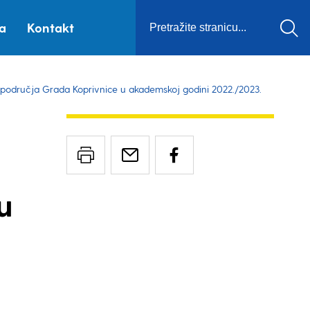
ca
Kontakt
 područja Grada Koprivnice u akademskoj godini 2022./2023.
u