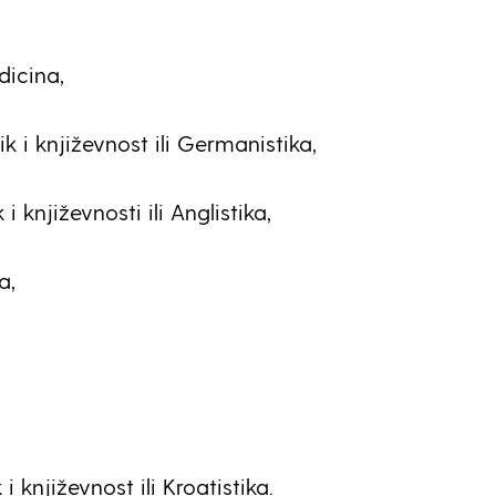
icina,
k i književnost ili Germanistika,
 i književnosti ili Anglistika,
a,
 i književnost ili Kroatistika.