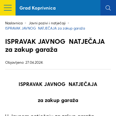
Grad Koprivnica
Naslovnica
Javni pozivi i natječaji
ISPRAVAK JAVNOG NATJEČAJA za zakup garaža
ISPRAVAK JAVNOG NATJEČAJA
za zakup garaža
Objavljeno: 27.06.2024.
ISPRAVAK JAVNOG NATJEČAJA
za zakup garaža