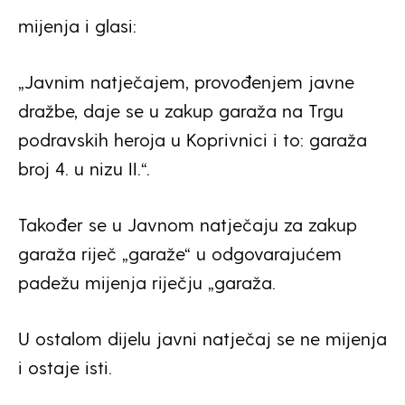
mijenja i glasi:
„Javnim natječajem, provođenjem javne
dražbe, daje se u zakup garaža na Trgu
podravskih heroja u Koprivnici i to: garaža
broj 4. u nizu II.“.
Također se u Javnom natječaju za zakup
garaža riječ „garaže“ u odgovarajućem
padežu mijenja riječju „garaža.
U ostalom dijelu javni natječaj se ne mijenja
i ostaje isti.