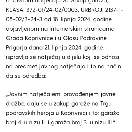
U Javnom natječaju za zakup garaža,
KLASA: 372-01/24-02/0003, URBROJ: 2137-1-
08-02/3-24-3 od 18. lipnja 2024. godine,
objavljenom na internetskim stranicama
Grada Koprivnice i u Glasu Podravine i
Prigorja dana 21. lipnja 2024. godine,
ispravlja se natječaj u dijelu koji se odnosi
na predmet javnog natječaja i to na način
da se odredba:
„Javnim natječajem, provođenjem javne
dražbe, daju se u zakup garaže na Trgu
podravskih heroja u Koprivnici i to: garaža
broj 4. u nizu II. i garaža broj 3. u nizu III.“