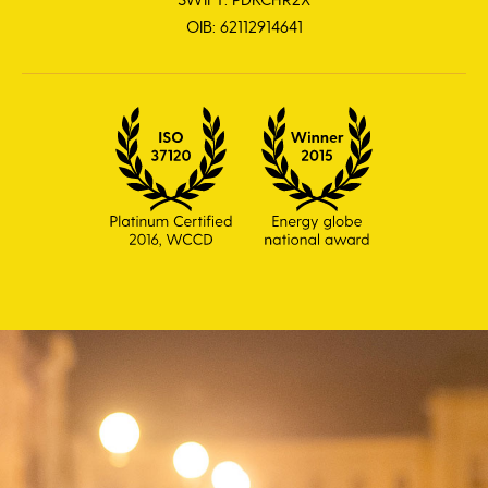
OIB: 62112914641