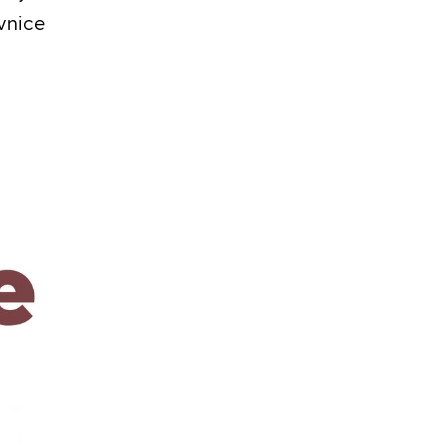
vnice