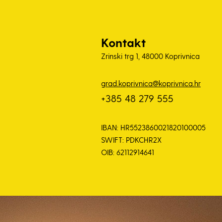
Kontakt
Zrinski trg 1, 48000 Koprivnica
grad.koprivnica@koprivnica.hr
+385 48 279 555
IBAN: HR5523860021820100005
SWIFT: PDKCHR2X
OIB: 62112914641