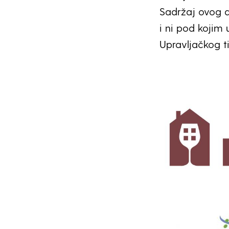
Sadržaj ovog d
i ni pod kojim 
Upravljačkog tij