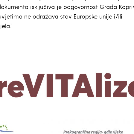
okumenta isključiva je odgovornost Grada Kopri
uvjetima ne odražava stav Europske unije i/ili
ela.”