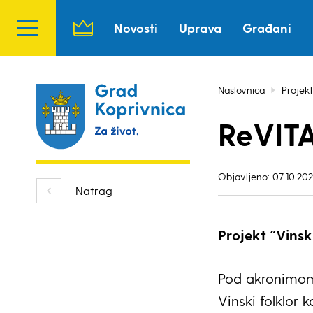
Novosti
Uprava
Građani
Naslovnica
Projekt
ReVITA
Objavljeno: 07.10.202
Natrag
Projekt ˝Vinsk
Pod akronimom 
Vinski folklor 