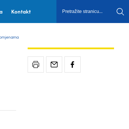
ca
Kontakt
promjenama