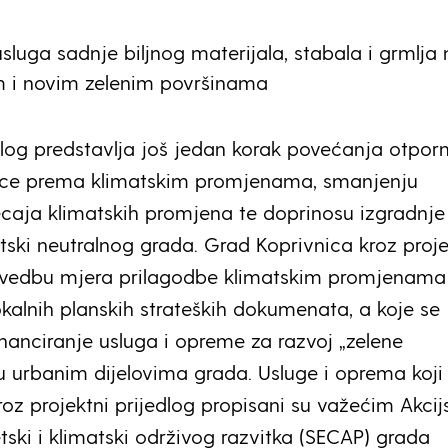
sluga sadnje biljnog materijala, stabala i grmlja 
m i novim zelenim površinama
edlog predstavlja još jedan korak povećanja otporn
ice prema klimatskim promjenama, smanjenju
ecaja klimatskih promjena te doprinosu izgradnje
atski neutralnog grada. Grad Koprivnica kroz proje
rovedbu mjera prilagodbe klimatskim promjenama 
okalnih planskih strateških dokumenata, a koje se
nanciranje usluga i opreme za razvoj „zelene
 u urbanim dijelovima grada. Usluge i oprema koji
roz projektni prijedlog propisani su važećim Akci
ski i klimatski održivog razvitka (SECAP) grada