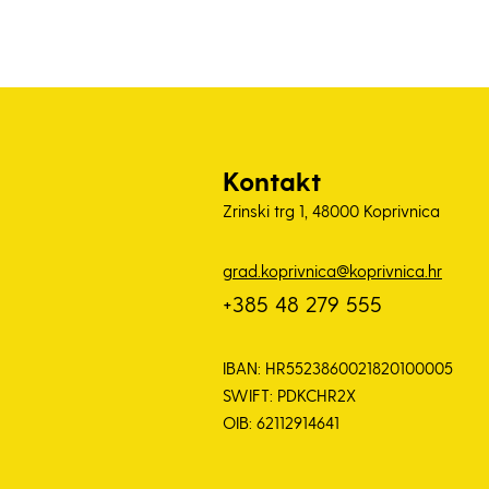
Kontakt
Zrinski trg 1, 48000 Koprivnica
grad.koprivnica@koprivnica.hr
+385 48 279 555
IBAN: HR5523860021820100005
SWIFT: PDKCHR2X
OIB: 62112914641