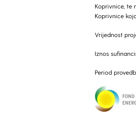
Koprivnice, te 
Koprivnice koja
Vrijednost proj
Iznos sufinanci
Period provedbe