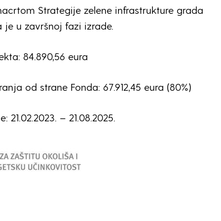
nacrtom Strategije zelene infrastrukture grada
 je u završnoj fazi izrade.
ekta: 84.890,56 eura
ranja od strane Fonda: 67.912,45 eura (80%)
: 21.02.2023. – 21.08.2025.