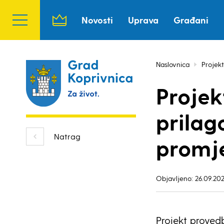
Novosti
Uprava
Građani
Naslovnica
Projekt
Projek
prilag
Natrag
promj
Objavljeno: 26.09.202
Projekt prove